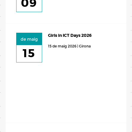
09
Girls in ICT Days 2026
de maig
15 de maig 2026 | Girona
15