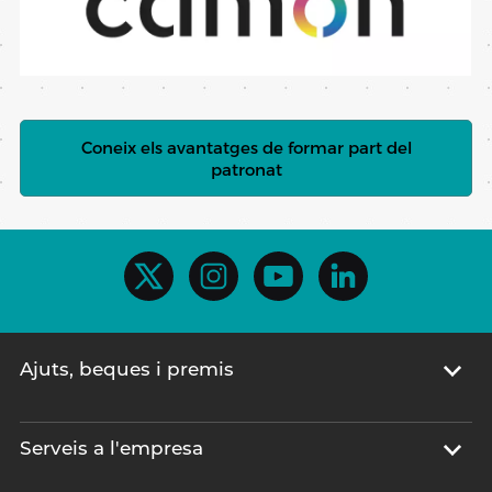
Coneix els avantatges de formar part del
patronat
Ajuts, beques i premis
Serveis a l'empresa