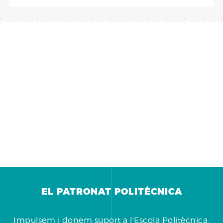
EL PATRONAT POLITÈCNICA
Impulsem i donem suport a l'Escola Politècnica.