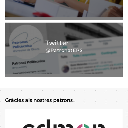
Twitter
@PatronatEPS
Gràcies als nostres patrons: