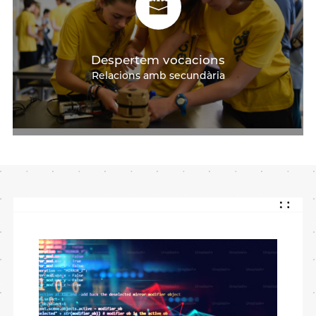
Despertem vocacions
Relacions amb secundària