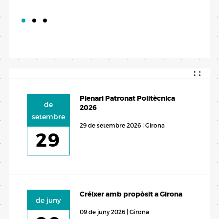
Plenari Patronat Politècnica
de
2026
setembre
29 de setembre 2026 | Girona
29
Créixer amb propòsit a Girona
de juny
09 de juny 2026 | Girona