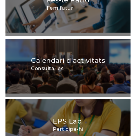
Fes-te Patró
Fem futur
Calendari d'activitats
Consulta-les
EPS Lab
Participa-hi