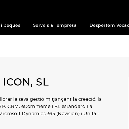
 i beques
Serveis a l’empresa
Despertem Vocac
 ICON, SL
orar la seva gestió mitjançant la creació, la
P, CRM, eCommerce i BI, estàndard i a
Microsoft Dynamics 365 (Navision) i Unit4 -