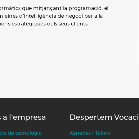
formàtics que mitjançant la programació, el
eines d’intel·ligència de negoci per a la
sions estratègiques dels seus clients.
s a l'empresa
Despertem Vocac
cia de tecnologia
Xerrades i Tallers