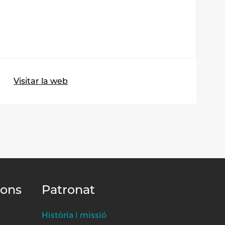
Visitar la web
ions
Patronat
Història i missió