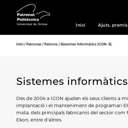
Inici
Ajuts, premis
Inici
Patronat
Patrons
Sistemes informàtics ICON, SL
Sistemes informàtics
Des de 2004 a ICON ajuden els seus clients a mill
implantació i el manteniment de programari ER
mida, dels principals fabricants del sector com 
Ekon, entre d’altres.