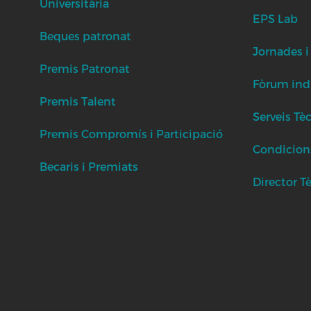
Universitària
EPS Lab
Beques patronat
Jornades i
Premis Patronat
Fòrum indu
Premis Talent
Serveis Tè
Premis Compromís i Participació
Condicion
Becaris i Premiats
Director T