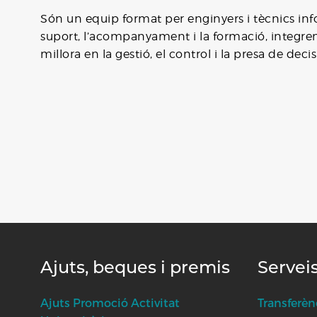
Són un equip format per enginyers i tècnics in
suport, l’acompanyament i la formació, integrem 
millora en la gestió, el control i la presa de deci
Ajuts, beques i premis
Servei
Ajuts Promoció Activitat
Transferèn