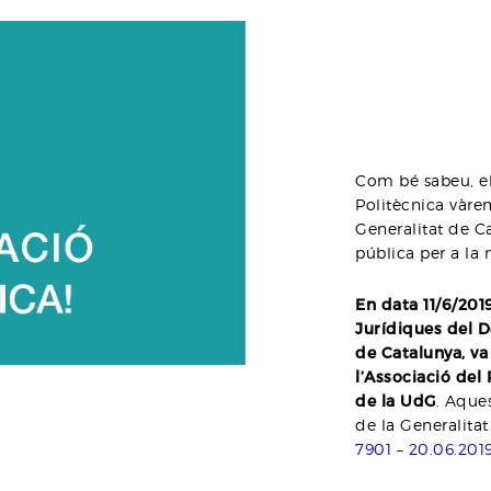
Com bé sabeu, el
Politècnica vàrem
Generalitat de Ca
pública per a la 
En data 11/6/2019
Jurídiques del D
de Catalunya, va 
l’Associació del
de la UdG
. Aques
de la Generalitat
7901 – 20.06.201