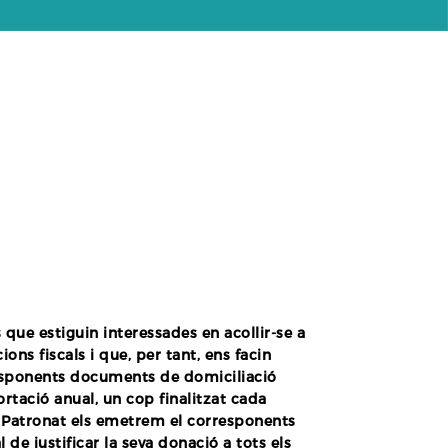
s que estiguin interessades en acollir-se a
ons fiscals i que, per tant, ens facin
responents documents de domiciliació
ortació anual, un cop finalitzat cada
l Patronat els emetrem el corresponents
al de justificar la seva donació a tots els