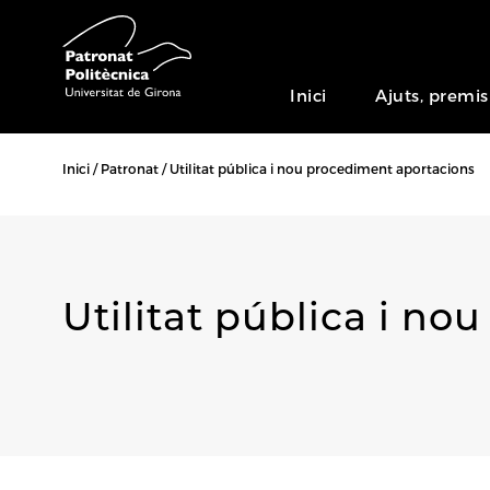
Inici
Ajuts, premis
Inici
Patronat
Utilitat pública i nou procediment aportacions
Utilitat pública i n