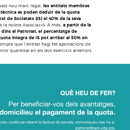
est nou marc legal,
les entitats membres
itècnica es poden deduir de la quota
ost de Societats (IS) el 40% de la seva
a la nostra Associació. A més,
a partir de la
t dins el Patronat, el percentatge de
uota integra de IS pot arribar al 50% en
sempre que l’entitat hagi fet aportacions de
rior quantitat en els dos exercicis anteriors.