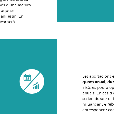
vés d’una factura
 aquest
anifestin. En
itat serà,
Les aportacions 
quota anual, dur
això, es podrà op
anuals. En cas d
serien durant el 1
mitjançant
4 reb
corresponent cad