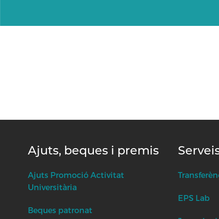
Ajuts, beques i premis
Servei
Ajuts Promoció Activitat
Transferèn
Universitària
EPS Lab
Beques patronat