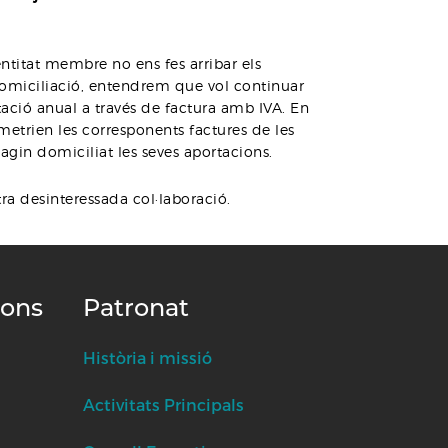
ntitat membre no ens fes arribar els
miciliació, entendrem que vol continuar
tació anual a través de factura amb IVA. En
emetrien les corresponents factures de les
agin domiciliat les seves aportacions.
ra desinteressada col·laboració.
ions
Patronat
Història i missió
Activitats Principals