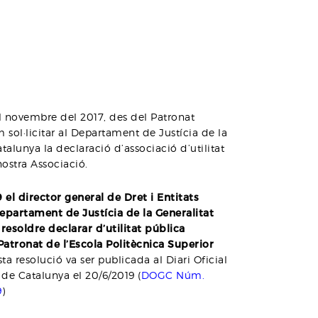
 novembre del 2017, des del Patronat
 sol·licitar al Departament de Justícia de la
talunya la declaració d’associació d’utilitat
nostra Associació.
 el director general de Dret i Entitats
epartament de Justícia de la Generalitat
resoldre declarar d’utilitat pública
 Patronat de l’Escola Politècnica Superior
ta resolució va ser publicada al Diari Oficial
 de Catalunya el 20/6/2019 (
DOGC Núm.
9
)