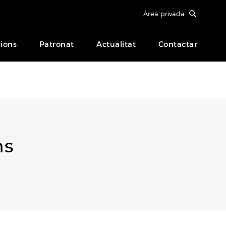
Àrea privada
ions
Patronat
Actualitat
Contactar
ns