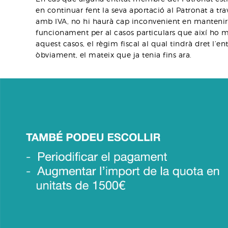
en continuar fent la seva aportació al Patronat a tra
amb IVA, no hi haurà cap inconvenient en mantenir
funcionament per al casos particulars que així ho m
aquest casos, el règim fiscal al qual tindrà dret l’ent
òbviament, el mateix que ja tenia fins ara.