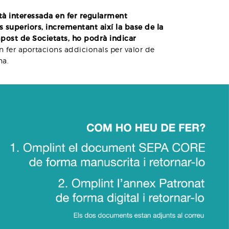
stà interessada en fer regularment
 superiors, incrementant així la base de la
post de Societats, ho podrà indicar
n fer aportacions addicionals per valor de
na.