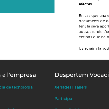
efectes.
En cas que una e
documents de do
fent la seva apor
aquest sentit, s’
entitats que no h
Us agraïm la vost
s a l'empresa
Despertem Vocac
cia de tecnologia
Xerrades i Tallers
Participa