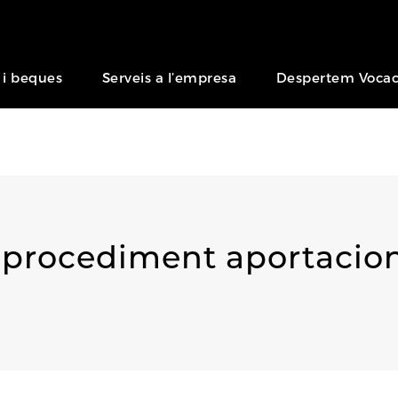
 i beques
Serveis a l’empresa
Despertem Vocac
ou procediment aportacio