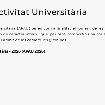
tivitat Universitària
iversitària (APAU) tenen com a finalitat el foment de les
in de caràcter intern i que, per tant, comportin una col·
 l’àmbit de les comarques gironines.
itària - 2026 (APAU 2026)