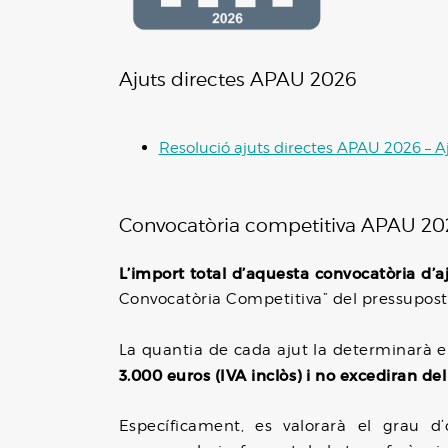
Ajuts directes APAU 2026
Resolució ajuts directes APAU 2026 – A
Convocatòria competitiva APAU 20
L’import total d’aquesta convocatòria d’a
Convocatòria Competitiva” del pressupost 
La quantia de cada ajut la determinarà el
3.000 euros (IVA inclòs) i no excediran del 
Específicament, es valorarà el grau d