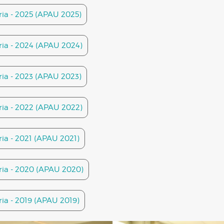
ària - 2025 (APAU 2025)
ària - 2024 (APAU 2024)
ària - 2023 (APAU 2023)
ària - 2022 (APAU 2022)
ària - 2021 (APAU 2021)
tària - 2020 (APAU 2020)
ària - 2019 (APAU 2019)