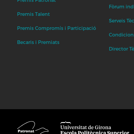
Fòrum indu
Premis Talent
Serveis Tè
Premis Compromís i Participació
Condicion
Becaris i Premiats
Director T