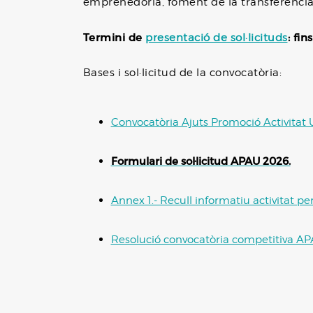
emprenedoria, foment de la transferència 
Termini de
: fin
presentació de sol·licituds
Bases i sol·licitud de la convocatòria:
Convocatòria Ajuts Promoció Activitat 
Formulari de sol·licitud APAU 2026.
Annex 1.- Recull informatiu activitat per
Resolució convocatòria competitiva AP