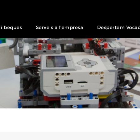
 i beques
Serveis a l’empresa
Despertem Vocac