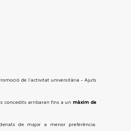
romoció de l’activitat universitària – Ajuts
màxim de
ts concedits arribaran fins a un
ordenats de major a menor preferència: