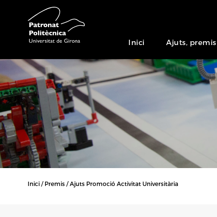
Inici
Ajuts, premis
Inici
Premis
Ajuts Promoció Activitat Universitària