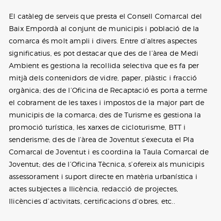
El catàleg de serveis que presta el Consell Comarcal del
Baix Empordà al conjunt de municipis i població de la
comarca és molt ampli i divers. Entre d’altres aspectes
significatius, es pot destacar que des de l’àrea de Medi
Ambient es gestiona la recollida selectiva que es fa per
mitjà dels contenidors de vidre, paper, plàstic i fracció
orgànica; des de l’Oficina de Recaptació es porta a terme
el cobrament de les taxes i impostos de la major part de
municipis de la comarca; des de Turisme es gestiona la
promoció turística, les xarxes de cicloturisme, BTT i
senderisme; des de l’àrea de Joventut s’executa el Pla
Comarcal de Joventut i es coordina la Taula Comarcal de
Joventut; des de l’Oficina Tècnica, s’ofereix als municipis
assessorament i suport directe en matèria urbanística i
actes subjectes a llicència, redacció de projectes,
llicències d’activitats, certificacions d’obres, etc..