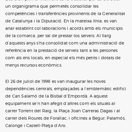
un organigrama que permetés consolidar les
competències i transferències provinents de la Generalitat
de Catalunya i la Diputació. En la mateixa línia, es van
anar establint col·laboracions i acords amb els municipis
de la comarca, per tal de prestar-los serveis. Al llarg
d’aquests anys s’ha consolidat com una administració de
referència en la prestació de serveis tant a les persones
com als ens locals, en especial els més petits i dotats de
menys recursos econòmics.
El 26 de juliol de 1998 es van inaugurar les noves
dependències centrals, emplaçades a l’emblemàtic edifici
de Can Salamó de la Bisbal d’Empordà. A aquest
equipament se’n han afegit d’altres com els situats al
carrer Torrent del Raig, la Plaça Joan Carreras Dagas i al
carrer dels Roures de Forallac, i oficines a Begur, Palamós,
Calonge i Castell-Platja d’Aro.