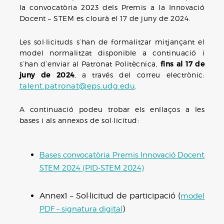
la convocatòria 2023 dels Premis a la Innovació
Docent – STEM es clourà el 17 de juny de 2024.
Les sol·licituds s’han de formalitzar mitjançant el
model normalitzat disponible a continuació i
s’han d’enviar al Patronat Politècnica,
fins al 17 de
juny de 2024
, a través del correu electrònic:
talent.patronat@eps.udg.edu
.
A continuació podeu trobar els enllaços a les
bases i als annexos de sol·licitud:
Bases convocatòria Premis Innovació Docent
STEM 2024 (PID-STEM 2024)
Annex1 – Sol·licitud de participació (
model
)
PDF – signatura digital