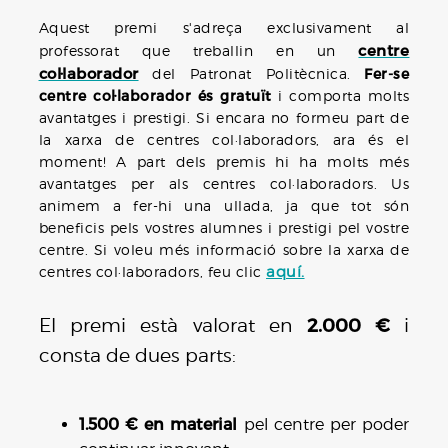
Aquest premi s'adreça exclusivament al
centre
professorat que treballin en un
col·laborador
del Patronat Politècnica.
Fer-se
centre col·laborador és gratuït
i comporta molts
avantatges i prestigi. Si encara no formeu part de
la xarxa de centres col·laboradors, ara és el
moment! A part dels premis hi ha molts més
avantatges per als centres col·laboradors. Us
animem a fer-hi una ullada, ja que tot són
beneficis pels vostres alumnes i prestigi pel vostre
centre. Si voleu més informació sobre la xarxa de
centres col·laboradors, feu clic
aquí.
2.000 €
El premi està valorat en
i
consta de dues parts:
1.500 € en material
pel centre per poder