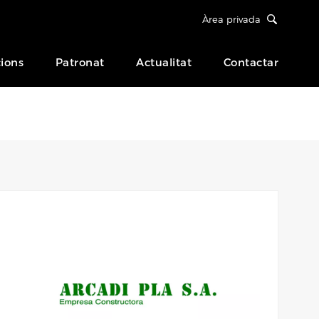
Àrea privada
ions
Patronat
Actualitat
Contactar