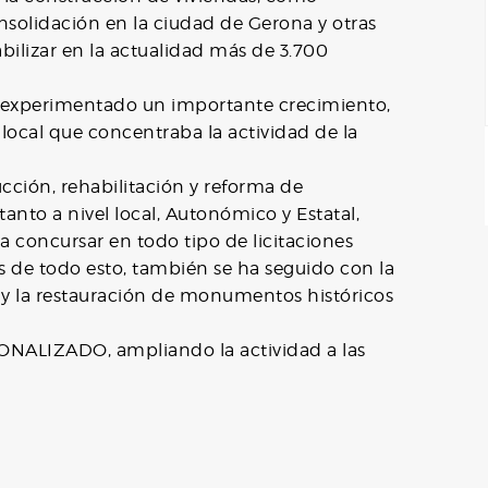
solidación en la ciudad de Gerona y otras
abilizar en la actualidad más de 3.700
 experimentado un importante crecimiento,
 local que concentraba la actividad de la
.
ucción, rehabilitación y reforma de
anto a nivel local, Autonómico y Estatal,
a concursar en todo tipo de licitaciones
s de todo esto, también se ha seguido con la
es y la restauración de monumentos históricos
ONALIZADO, ampliando la actividad a las