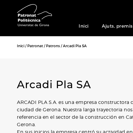
Inici
Ajuts, premis
Inici
Patronat
Patrons
Arcadi Pla SA
Arcadi Pla SA
ARCADI PLA S.A. es una empresa constructora qu
ciudad de Gerona. Nuestra larga trayectoria n
referencia en el sector de la construcción en C
Gerona.
En sus inicios la empresa centró su actividad e