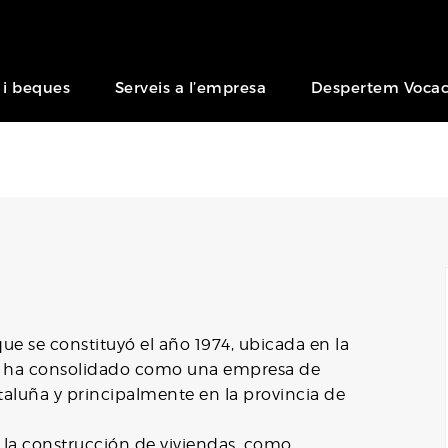
 i beques
Serveis a l’empresa
Despertem Vocac
e se constituyó el año 1974, ubicada en la
os ha consolidado como una empresa de
ataluña y principalmente en la provincia de
n la construcción de viviendas, como