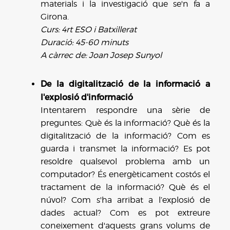
materials i la investigació que se'n fa a
Girona.
Curs: 4rt ESO i Batxillerat
Duració: 45-60 minuts
A càrrec de: Joan Josep Sunyol
De la digitalització de la informació a
l'explosió d'informació
Intentarem respondre una sèrie de
preguntes: Què és la informació? Què és la
digitalització de la informació? Com es
guarda i transmet la informació? Es pot
resoldre qualsevol problema amb un
computador? És energèticament costós el
tractament de la informació? Què és el
núvol? Com s'ha arribat a l’explosió de
dades actual? Com es pot extreure
coneixement d'aquests grans volums de