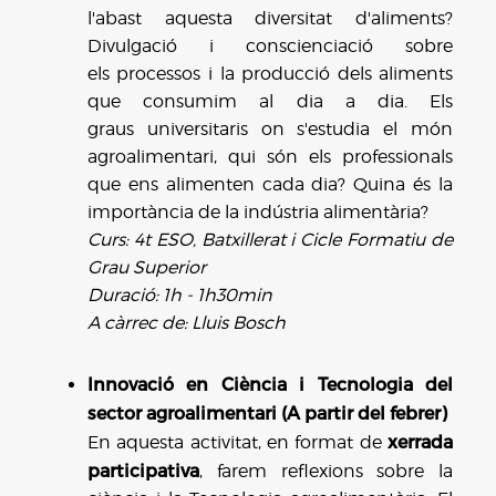
l'abast aquesta diversitat d'aliments?
Divulgació i conscienciació sobre
els processos i la producció dels aliments
que consumim al dia a dia. Els
graus universitaris on s'estudia el món
agroalimentari, qui són els professionals
que ens alimenten cada dia? Quina és la
importància de la indústria alimentària?
Curs: 4t ESO, Batxillerat i Cicle Formatiu de
Grau Superior
Duració: 1h - 1h30min
A càrrec de: Lluis Bosch
Innovació en Ciència i Tecnologia del
sector agroalimentari (A partir del febrer)
xerrada
En aquesta activitat, en format de
participativa
, farem reflexions sobre la