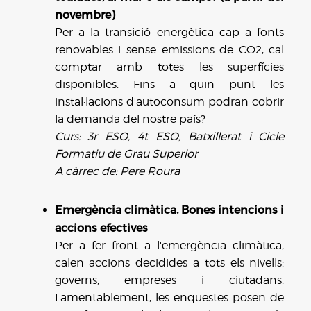
novembre)
Per a la transició energètica cap a fonts
renovables i sense emissions de CO2, cal
comptar amb totes les superfícies
disponibles. Fins a quin punt les
instal·lacions d'autoconsum podran cobrir
la demanda del nostre país?
Curs: 3r ESO, 4t ESO, Batxillerat i Cicle
Formatiu de Grau Superior
A càrrec de: Pere Roura
Emergència climàtica. Bones intencions i
accions efectives
Per a fer front a l'emergència climàtica,
calen accions decidides a tots els nivells:
governs, empreses i ciutadans.
Lamentablement, les enquestes posen de