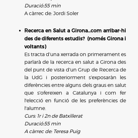
Duració:55 min
A càrrec de: Jordi Soler
Recerca en Salut a Girona...com arribar-hi
des de diferents estudis? (només Girona i
voltants)
Es tracta d’una xerrada on primerament es
parlarà de la recerca en salut a Girona des
del punt de vista d’un Grup de Recerca de
la UdG i posteriorment s’exposaràn les
diferències entre alguns dels graus en salut
que s’ofereixen a Catalunya i com fer
l'elecció en funció de les preferències de
l'alumne.
Curs: 1r i 2n de Batxillerat
Duració:55 min
A càrrec de: Teresa Puig