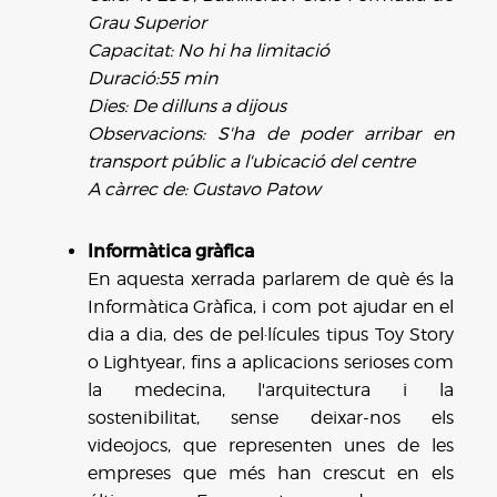
Grau Superior
Capacitat: No hi ha limitació
Duració:55 min
Dies: De dilluns a dijous
Observacions: S'ha de poder arribar en
transport públic a l'ubicació del centre
A càrrec de: Gustavo Patow
Informàtica gràfica
En aquesta xerrada parlarem de què és la
Informàtica Gràfica, i com pot ajudar en el
dia a dia, des de pel·lícules tipus Toy Story
o Lightyear, fins a aplicacions serioses com
la medecina, l'arquitectura i la
sostenibilitat, sense deixar-nos els
videojocs, que representen unes de les
empreses que més han crescut en els