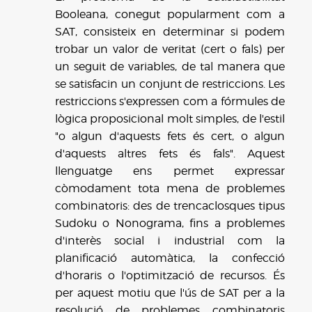
Booleana, conegut popularment com a
SAT, consisteix en determinar si podem
trobar un valor de veritat (cert o fals) per
un seguit de variables, de tal manera que
se satisfacin un conjunt de restriccions. Les
restriccions s'expressen com a fórmules de
lògica proposicional molt simples, de l'estil
"o algun d'aquests fets és cert, o algun
d'aquests altres fets és fals". Aquest
llenguatge ens permet expressar
còmodament tota mena de problemes
combinatoris: des de trencaclosques tipus
Sudoku o Nonograma, fins a problemes
d'interès social i industrial com la
planificació automàtica, la confecció
d'horaris o l'optimització de recursos. És
per aquest motiu que l'ús de SAT per a la
resolució de problemes combinatoris