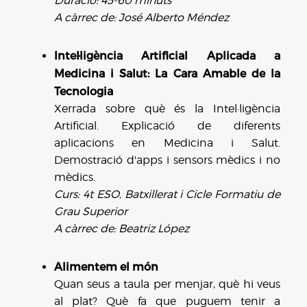
Duració: 45-60 minuts
A càrrec de: José Alberto Méndez
Intel·ligència Artificial Aplicada a
Medicina i Salut: La Cara Amable de la
Tecnologia
Xerrada sobre què és la Intel·ligència
Artificial. Explicació de diferents
aplicacions en Medicina i Salut.
Demostració d'apps i sensors mèdics i no
mèdics.
Curs: 4t ESO, Batxillerat i Cicle Formatiu de
Grau Superior
A càrrec de: Beatriz López
Alimentem el món
Quan seus a taula per menjar, què hi veus
al plat? Què fa que puguem tenir a