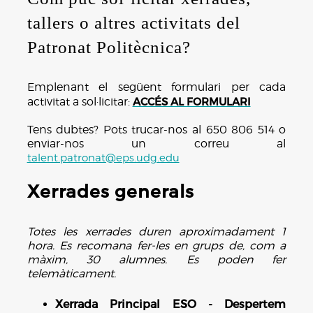
tallers o altres activitats del
Patronat Politècnica?
Emplenant el següent formulari per cada
activitat a sol·licitar:
ACCÉS AL FORMULARI
Tens dubtes? Pots trucar-nos al 650 806 514 o
enviar-nos un correu al
talent.patronat@eps.udg.edu
Xerrades generals
Totes les xerrades duren aproximadament 1
hora. Es recomana fer-les en grups de, com a
màxim, 30 alumnes. Es poden fer
telemàticament.
Xerrada Principal ESO - Despertem