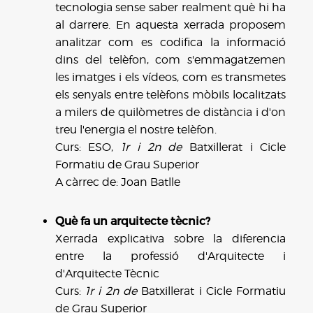
tecnologia sense saber realment què hi ha
al darrere. En aquesta xerrada proposem
analitzar com es codifica la informació
dins del telèfon, com s'emmagatzemen
les imatges i els vídeos, com es transmetes
els senyals entre telèfons mòbils localitzats
a milers de quilòmetres de distància i d'on
treu l'energia el nostre telèfon.
Curs: ESO,
1r i 2n de
Batxillerat i Cicle
Formatiu de Grau Superior
A càrrec de: Joan Batlle
Què fa un arquitecte tècnic?
Xerrada explicativa sobre la diferencia
entre la professió d'Arquitecte i
d'Arquitecte Tècnic
Curs:
1r i 2n de
Batxillerat i Cicle Formatiu
de Grau Superior