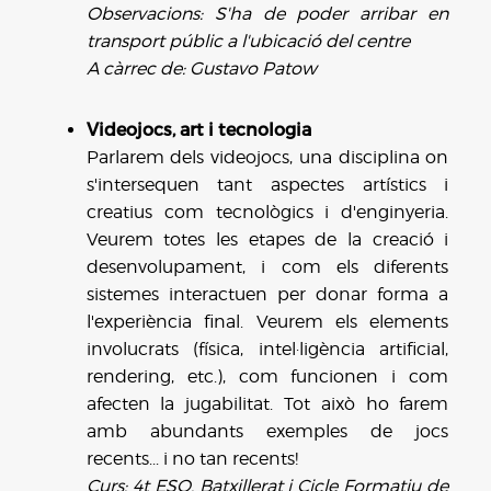
Observacions: S'ha de poder arribar en
transport públic a l'ubicació del centre
A càrrec de: Gustavo Patow
Videojocs, art i tecnologia
Parlarem dels videojocs, una disciplina on
s'intersequen tant aspectes artístics i
creatius com tecnològics i d'enginyeria.
Veurem totes les etapes de la creació i
desenvolupament, i com els diferents
sistemes interactuen per donar forma a
l'experiència final. Veurem els elements
involucrats (física, intel·ligència artificial,
rendering, etc.), com funcionen i com
afecten la jugabilitat. Tot això ho farem
amb abundants exemples de jocs
recents... i no tan recents!
Curs: 4t ESO, Batxillerat i Cicle Formatiu de