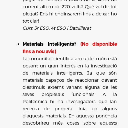
corrent altern de 220 volts? Què vol dir tot
plegat? Ens hi endinsarem fins a deixar-ho
tot clar!
Curs: 3r ESO, 4t ESO i Batxillerat
Materials Intel·ligents?
(No disponible
fins a nou avís)
La comunitat científica arreu del món està
posant un gran interès en la investigació
de materials intel·ligents. Ja que són
materials capaços de reaccionar davant
d'estímuls externs variant alguna de les
seves propietats funcionals. A la
Politècnica hi ha investigadors que fan
recerca de primera línia en alguns
d'aquests materials. En aquesta ponència
descobrireu més coses sobre aquests