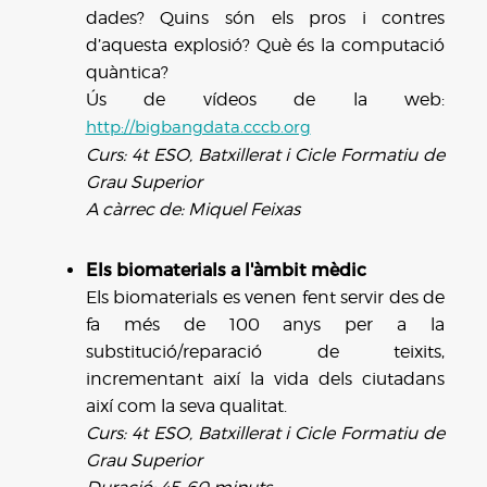
dades? Quins són els pros i contres
d’aquesta explosió? Què és la computació
quàntica?
Ús de vídeos de la web:
http://bigbangdata.cccb.org
Curs: 4t ESO, Batxillerat i Cicle Formatiu de
Grau Superior
A càrrec de: Miquel Feixas
Els biomaterials a l'àmbit mèdic
Els biomaterials es venen fent servir des de
fa més de 100 anys per a la
substitució/reparació de teixits,
incrementant així la vida dels ciutadans
així com la seva qualitat.
Curs: 4t ESO, Batxillerat i Cicle Formatiu de
Grau Superior