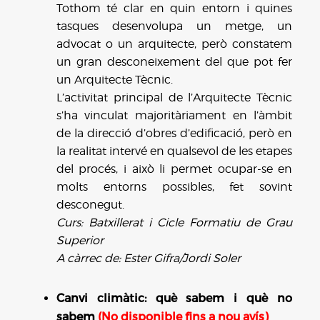
Tothom té clar en quin entorn i quines
tasques desenvolupa un metge, un
advocat o un arquitecte, però constatem
un gran desconeixement del que pot fer
un Arquitecte Tècnic.
L’activitat principal de l’Arquitecte Tècnic
s’ha vinculat majoritàriament en l’àmbit
de la direcció d’obres d’edificació, però en
la realitat intervé en qualsevol de les etapes
del procés, i això li permet ocupar-se en
molts entorns possibles, fet sovint
desconegut.
Curs: Batxillerat i Cicle Formatiu de Grau
Superior
A càrrec de: Ester Gifra/Jordi Soler
Canvi climàtic: què sabem i què no
sabem
(No disponible fins a nou avís)