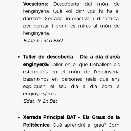
Vocacions:
Descoberta del món de
l'enginyeria. Què vol dir? Qui hi ha al
darrere? Xerrada interactiva i dinàmica,
per pensar i obrir les mires al món de
l'enginyeria
.
Edat: 3r i 4t d'ESO
Taller de descoberta - Dia a dia d'un/a
enginyer/a:
Taller en el que treballem els
estereotips en el món de l'enginyeria
basant-nos en persones reals que ens
expliquen el seu dia a dia com a
enginyers/eres.
Edat: 1r, 2n Bat
Xerrada Principal BAT - Els Graus de la
Politècnica:
Què aprendré al grau? Com