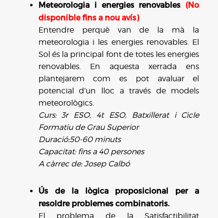
Meteorologia i energies renovables
(No
disponible fins a nou avís)
Entendre perquè van de la mà la
meteorologia i les energies renovables. El
Sol és la principal font de totes les energies
renovables. En aquesta xerrada ens
plantejarem com es pot avaluar el
potencial d’un lloc a través de models
meteorològics.
Curs: 3r ESO, 4t ESO, Batxillerat i Cicle
Formatiu de Grau Superior
Duració:50-60 minuts
Capacitat: fins a 40 persones
A càrrec de: Josep Calbó
Ús de la lògica proposicional per a
resoldre problemes combinatoris.
El problema de la Satisfactibilitat