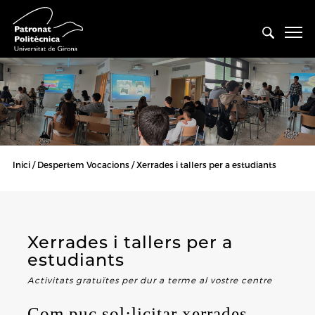
Inici
Despertem Vocacions
Xerrades i tallers per a estudiants
Xerrades i tallers per a
estudiants
Activitats gratuïtes per dur a terme al vostre centre
Com puc sol·licitar xerrades,