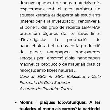
desenvolupament de nous materials més
respectuosos amb el medi ambient. En
aquesta xerrada es desperta als estudiants
l’interès per a la investigació i l’enginyeria.
El ponent, del grup de recerca LEPAMAP
presentarà algunes de les seves línies
d’investigació: la producció de
nanocel·lulosa i el seu ús en la producció
de paper, nanopapers transparents,
aerogels per l’absorció d’olis, nanopapers
magnètics, producció de materials plàstics
reforçats amb fibres naturals,...
Curs: 3r ESO, 4t ESO, Batxillerat i Cicle
Formatiu de Grau Superior
A càrrec de: Joaquim Tarres
Molins i plaques fotovoltaiques. A les
teulades, al mar o als camps? (a partir del