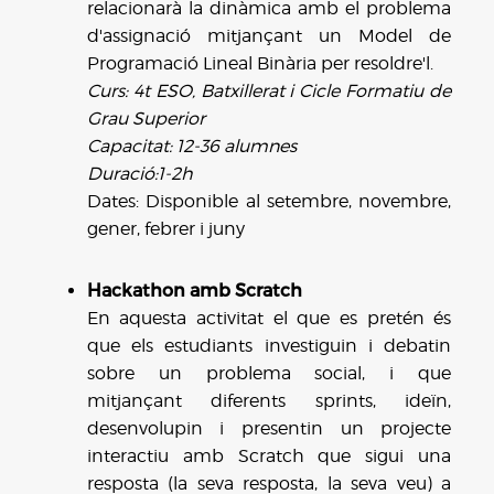
relacionarà la dinàmica amb el problema
d'assignació mitjançant un Model de
Programació Lineal Binària per resoldre'l.
Curs: 4t ESO, Batxillerat i Cicle Formatiu de
Grau Superior
Capacitat: 12-36 alumnes
Duració:1-2h
Dates: Disponible al setembre, novembre,
gener, febrer i juny
Hackathon amb Scratch
En aquesta activitat el que es pretén és
que els estudiants investiguin i debatin
sobre un problema social, i que
mitjançant diferents
sprints
, ideïn,
desenvolupin i presentin un projecte
interactiu amb Scratch que sigui una
resposta (la seva resposta, la seva veu) a