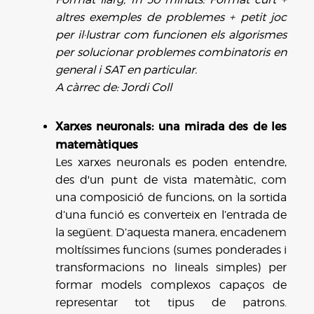
altres exemples de problemes + petit joc
per il·lustrar com funcionen els algorismes
per solucionar problemes combinatoris en
general i SAT en particular.
A càrrec de: Jordi Coll
Xarxes neuronals: una mirada des de les
matemàtiques
Les xarxes neuronals es poden entendre,
des d'un punt de vista matemàtic, com
una composició de funcions, on la sortida
d’una funció es converteix en l’entrada de
la següent. D’aquesta manera, encadenem
moltíssimes funcions (sumes ponderades i
transformacions no lineals simples) per
formar models complexos capaços de
representar tot tipus de patrons.