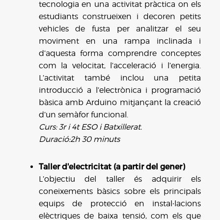
tecnologia en una activitat pràctica on els
estudiants construeixen i decoren petits
vehicles de fusta per analitzar el seu
moviment en una rampa inclinada i
d’aquesta forma comprendre conceptes
com la velocitat, l’acceleració i l’energia.
L’activitat també inclou una petita
introducció a l’electrònica i programació
bàsica amb Arduino mitjançant la creació
d’un semàfor funcional.
Curs: 3r i 4t ESO i Batxillerat.
Duració:2h 30 minuts
Taller d'electricitat (a partir del gener)
L’objectiu del taller és adquirir els
coneixements bàsics sobre els principals
equips de protecció en instal∙lacions
elèctriques de baixa tensió, com els que