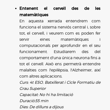
Entenent el cervell des de les
matemàtiques
En aquesta xerrada entendrem com
funciona el sistema nerviós central i, sobre
tot, el cervell, i veurem com es poden fer
servir eines matemàtiques i
computacionals per aprofundir en el seu
funcionament. Estudiarem des del
comportament d'una única neurona fins a
tot el cervell. Això ens permetrà entendre
malalties com l'epilèpsia, l'Alzheimer, així
com altres aplicacions.
Curs: 4t ESO, Batxillerat i Cicle Formatiu de
Grau Superior
Capacitat: No hi ha limitació
Duració:55 min
Dies: De dilluns a dijous