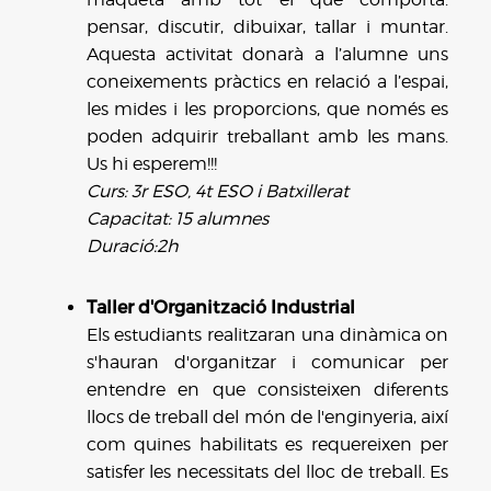
pensar, discutir, dibuixar, tallar i muntar.
Aquesta activitat donarà a l’alumne uns
coneixements pràctics en relació a l’espai,
les mides i les proporcions, que només es
poden adquirir treballant amb les mans.
Us hi esperem!!!
Curs: 3r ESO, 4t ESO i Batxillerat
Capacitat: 15 alumnes
Duració:2h
Taller d'Organització Industrial
Els estudiants realitzaran una dinàmica on
s'hauran d'organitzar i comunicar per
entendre en que consisteixen diferents
llocs de treball del món de l'enginyeria, així
com quines habilitats es requereixen per
satisfer les necessitats del lloc de treball. Es