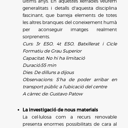
últims anys. En aquestes xerrades veurem
generalitats i detalls d'aquesta disciplina
fascinant, que barreja elements de totes
les altres branques del coneixement humà
per aconseguir imatges realment
sorprenents.
Curs: 3r ESO, 4t ESO, Batxillerat i Cicle
Formatiu de Grau Superior
Capacitat: No hi ha limitació
Duració:55 min
Dies: De dilluns a dijous
Observacions: S'ha de poder arribar en
transport públic a l'ubicació del centre
A càrrec de: Gustavo Patow
La investigació de nous materials
La cel·lulosa com a recurs renovable
presenta enormes possibilitats de cara al