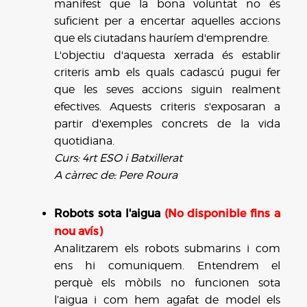
manifest que la bona voluntat no és
suficient per a encertar aquelles accions
que els ciutadans hauríem d'emprendre.
L'objectiu d'aquesta xerrada és establir
criteris amb els quals cadascú pugui fer
que les seves accions siguin realment
efectives. Aquests criteris s'exposaran a
partir d'exemples concrets de la vida
quotidiana.
Curs: 4rt ESO i Batxillerat
A càrrec de: Pere Roura
Robots sota l'aigua
(No disponible fins a
nou avís)
Analitzarem els robots submarins i com
ens hi comuniquem. Entendrem el
perquè els mòbils no funcionen sota
l’aigua i com hem agafat de model els