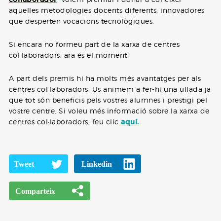
aquelles metodologies docents diferents, innovadores
que desperten vocacions tecnològiques.
Si encara no formeu part de la xarxa de centres
col·laboradors, ara és el moment!
A part dels premis hi ha molts més avantatges per als
centres col·laboradors. Us animem a fer-hi una ullada ja
que tot són beneficis pels vostres alumnes i prestigi pel
vostre centre. Si voleu més informació sobre la xarxa de
centres col·laboradors, feu clic
aquí.