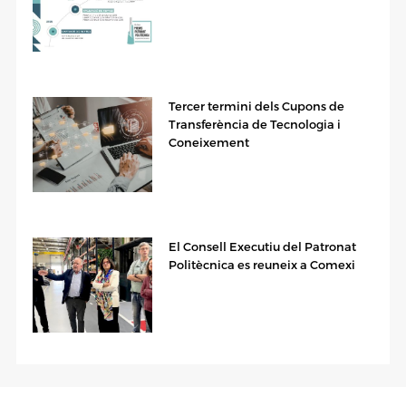
Tercer termini dels Cupons de
Transferència de Tecnologia i
Coneixement
El Consell Executiu del Patronat
Politècnica es reuneix a Comexi