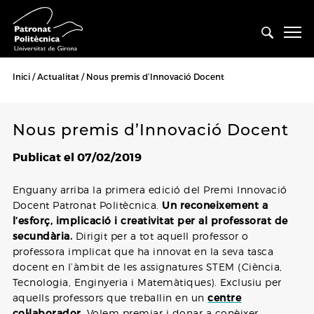
Inici
Actualitat
Nous premis d’Innovació Docent
Nous premis d’Innovació Docent
Publicat el 07/02/2019
Enguany arriba la primera edició del Premi Innovació
Docent Patronat Politècnica.
Un reconeixement a
l’esforç, implicació i creativitat per al professorat de
secundària.
Dirigit per a tot aquell professor o
professora implicat que ha innovat en la seva tasca
docent en l’àmbit de les assignatures STEM (Ciència,
Tecnologia, Enginyeria i Matemàtiques). Exclusiu per
aquells professors que treballin en un
centre
col·laborador
. Volem premiar i donar a conèixer