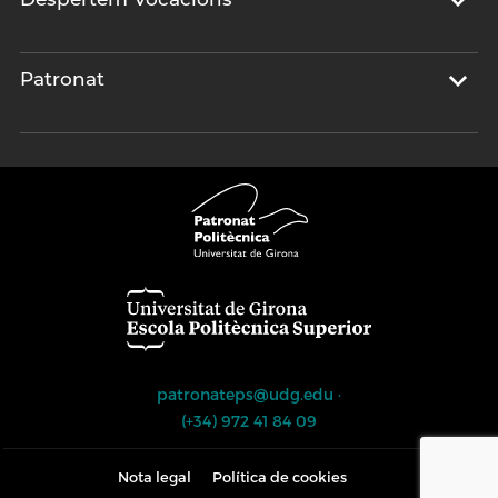
Patronat
patronateps@udg.edu
·
(+34) 972 41 84 09
Nota legal
Política de cookies