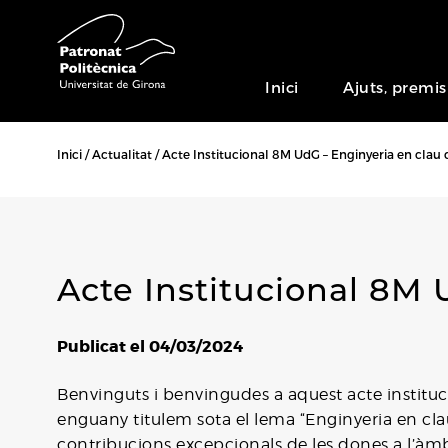
Inici
Ajuts, premis
Inici
Actualitat
Acte Institucional 8M UdG – Enginyeria en clau
Acte Institucional 8M
Publicat el 04/03/2024
Benvinguts i benvingudes a aquest acte instit
enguany titulem sota el lema “Enginyeria en cl
contribucions excepcionals de les dones a l’àmbi