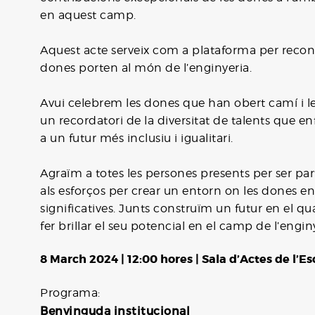
en aquest camp.
Aquest acte serveix com a plataforma per reconèix
dones porten al món de l’enginyeria.
Avui celebrem les dones que han obert camí i l
un recordatori de la diversitat de talents que e
a un futur més inclusiu i igualitari.
Agraïm a totes les persones presents per ser pa
als esforços per crear un entorn on les dones e
significatives. Junts construïm un futur en el
fer brillar el seu potencial en el camp de l’engin
8 March 2024 | 12:00 hores | Sala d’Actes de l’E
Programa:
Benvinguda institucional