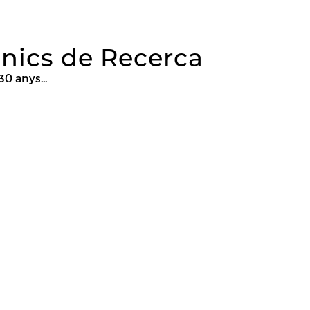
nics de Recerca
0 anys...