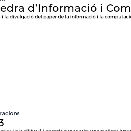
tedra d’Informació i Co
 i la divulgació del paper de la informació i la computació
bracions
3