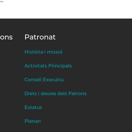
..
ions
Patronat
Història i missió
Activitats Principals
Consell Executiu
Drets i deures dels Patrons
Estatus
Plenari