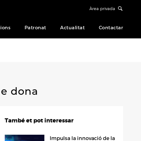
Àrea privada
ions
Patronat
Actualitat
Contactar
de dona
També et pot interessar
Impulsa la innovació de la