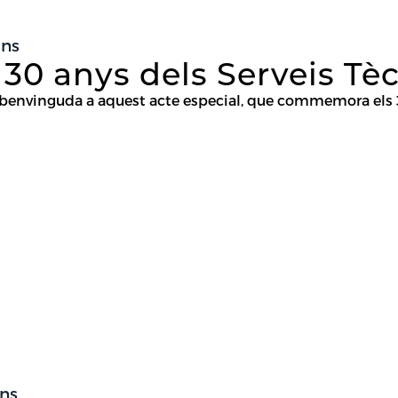
ons
0 anys dels Serveis Tèc
 benvinguda a aquest acte especial, que commemora els 3
ons