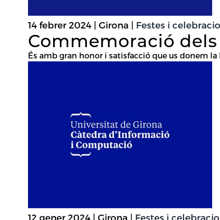
14 febrer 2024 | Girona |
Festes i celebraci
Commemoració dels 3
És amb gran honor i satisfacció que us donem la
12 gener 2024 | Girona |
Festes i celebraci