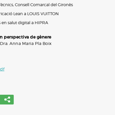
Tècnics, Consell Comarcal del Gironès
bricació Lean a LOUIS VUITTON
en salut digital a HIPRA
en perspectiva de gènere
 Dra. Anna Maria Pla Boix
df