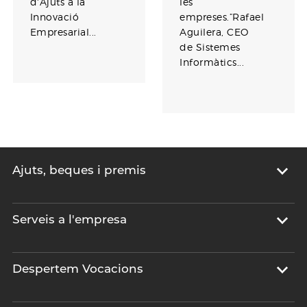
d'Ajuts a la
les
Innovació
empreses.”Rafael
Empresarial...
Aguilera, CEO
de Sistemes
Informàtics...
Ajuts, beques i premis
Serveis a l'empresa
Despertem Vocacions