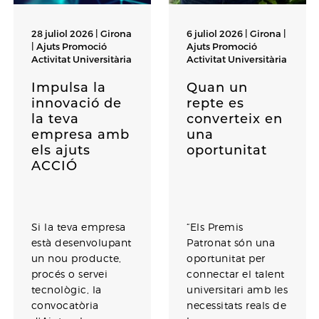
28 juliol 2026 | Girona
6 juliol 2026 | Girona |
|
Ajuts Promoció
Ajuts Promoció
Activitat Universitària
Activitat Universitària
Impulsa la
Quan un
innovació de
repte es
la teva
converteix en
empresa amb
una
els ajuts
oportunitat
ACCIÓ
Si la teva empresa
“Els Premis
està desenvolupant
Patronat són una
un nou producte,
oportunitat per
procés o servei
connectar el talent
tecnològic, la
universitari amb les
convocatòria
necessitats reals de