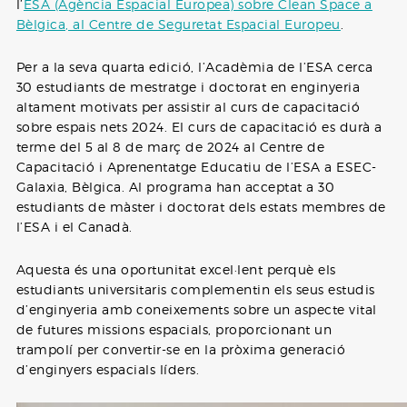
l’
ESA (Agència Espacial Europea) sobre Clean Space a
Bèlgica, al Centre de Seguretat Espacial Europeu
.
Per a la seva quarta edició, l’Acadèmia de l’ESA cerca
30 estudiants de mestratge i doctorat en enginyeria
altament motivats per assistir al curs de capacitació
sobre espais nets 2024. El curs de capacitació es durà a
terme del 5 al 8 de març de 2024 al Centre de
Capacitació i Aprenentatge Educatiu de l’ESA a ESEC-
Galaxia, Bèlgica. Al programa han acceptat a 30
estudiants de màster i doctorat dels estats membres de
l’ESA i el Canadà.
Aquesta és una oportunitat excel·lent perquè els
estudiants universitaris complementin els seus estudis
d’enginyeria amb coneixements sobre un aspecte vital
de futures missions espacials, proporcionant un
trampolí per convertir-se en la pròxima generació
d’enginyers espacials líders.