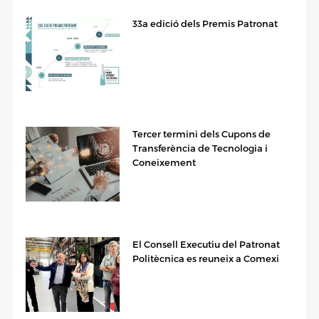
33a edició dels Premis Patronat
Tercer termini dels Cupons de
Transferència de Tecnologia i
Coneixement
El Consell Executiu del Patronat
Politècnica es reuneix a Comexi