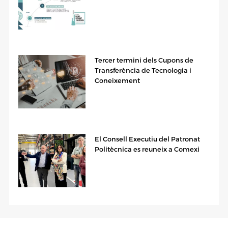
Tercer termini dels Cupons de
Transferència de Tecnologia i
Coneixement
El Consell Executiu del Patronat
Politècnica es reuneix a Comexi