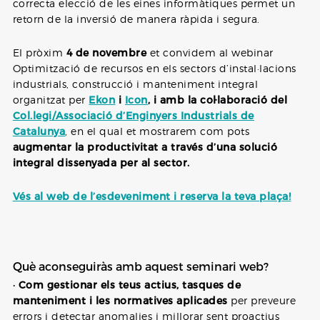
correcta elecció de les eines informàtiques permet un
retorn de la inversió de manera ràpida i segura.
El pròxim
4 de novembre
et convidem al webinar
Optimització de recursos en els sectors d’instal·lacions
industrials, construcció i manteniment integral
organitzat per
Ekon
i
Icon
, i amb la col·laboració del
Col.legi/Associació d’Enginyers Industrials de
Catalunya
, en el qual et mostrarem com pots
augmentar la productivitat a través d’una solució
integral dissenyada per al sector.
Vés al web de l’esdeveniment i reserva la teva plaça!
Què aconseguiràs amb aquest seminari web?
•
Com gestionar els teus actius, tasques de
manteniment i les normatives aplicades
per preveure
errors i detectar anomalies i millorar sent proactius