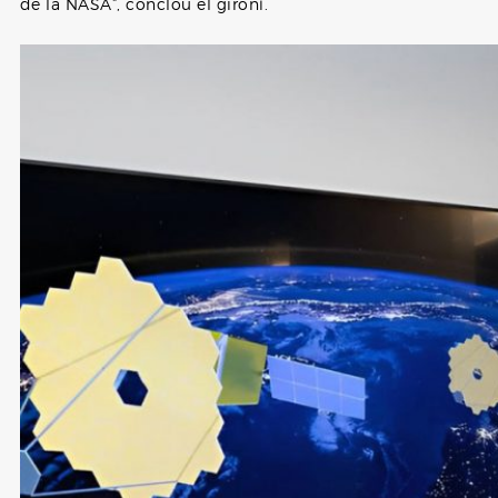
de la NASA”, conclou el gironí.