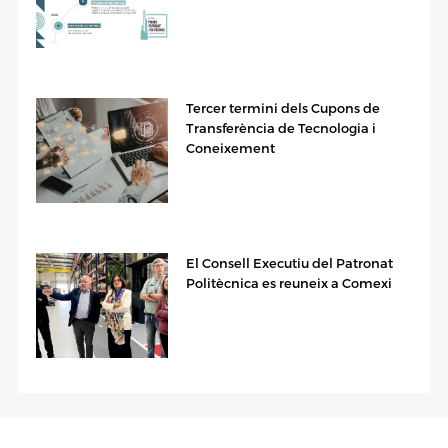
Tercer termini dels Cupons de
Transferència de Tecnologia i
Coneixement
El Consell Executiu del Patronat
Politècnica es reuneix a Comexi