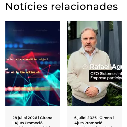
Notícies relacionades
28 juliol 2026 | Girona
6 juliol 2026 | Girona |
|
Ajuts Promoció
Ajuts Promoció