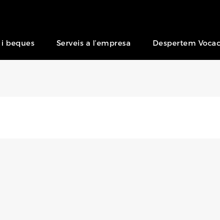
 i beques
Serveis a l’empresa
Despertem Vocac