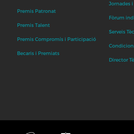
Jornades i
Premis Patronat
Fòrum indu
Premis Talent
Serveis Tè
Premis Compromís i Participació
Condicion
Becaris i Premiats
Director T