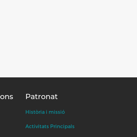
ions
Patronat
Història i missió
Activitats Principals