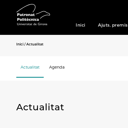
Inici
Ajuts, premis
Inici
Actualitat
Actualitat
Agenda
Actualitat