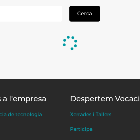
Cerca
s a l'empresa
Despertem Vocac
cia de tecnologia
Xerrades i Tallers
Participa