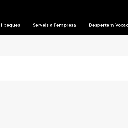
 i beques
Serveis a l’empresa
Despertem Vocac