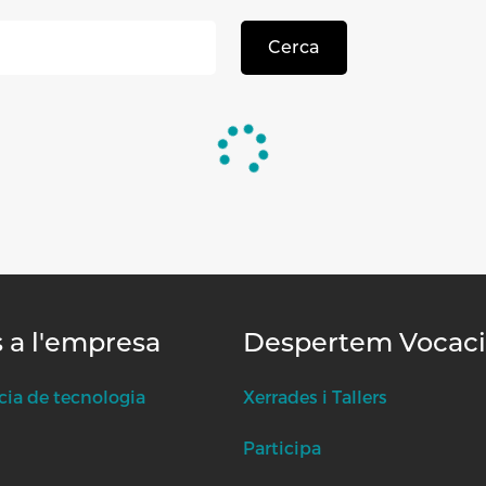
Cerca
s a l'empresa
Despertem Vocac
cia de tecnologia
Xerrades i Tallers
Participa