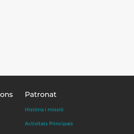
ions
Patronat
Història i missió
Activitats Principals