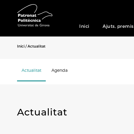
Inici
Ajuts, premis
Inici
Actualitat
Actualitat
Agenda
Actualitat