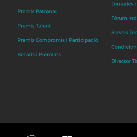
Jornades i
Premis Patronat
Fòrum indu
Premis Talent
Serveis Tè
Premis Compromís i Participació
Condicion
Becaris i Premiats
Director T