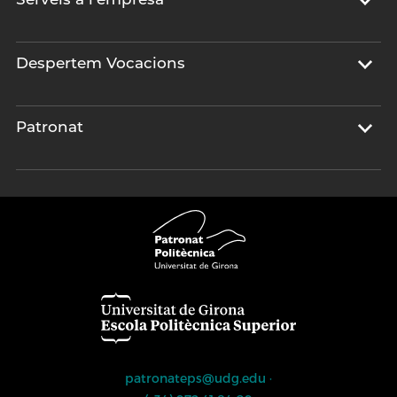
Despertem Vocacions
Patronat
patronateps@udg.edu
·