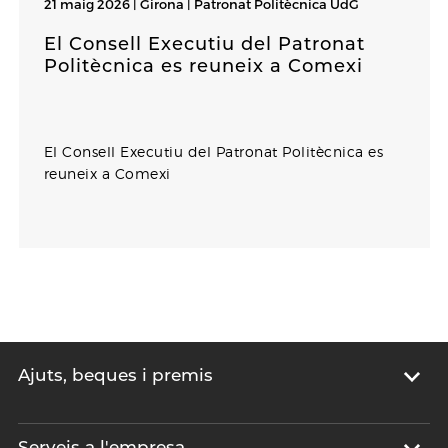
21 maig 2026 | Girona |
Patronat Politècnica UdG
El Consell Executiu del Patronat
Politècnica es reuneix a Comexi
El Consell Executiu del Patronat Politècnica es
reuneix a Comexi
Ajuts, beques i premis
Serveis a l'empresa