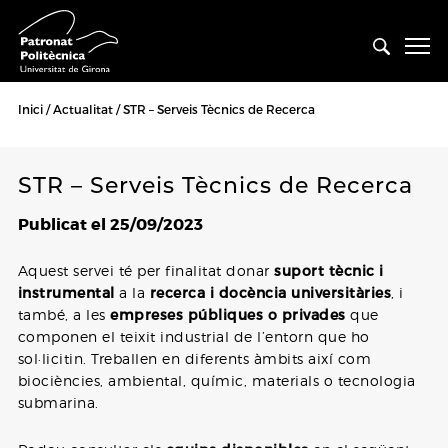
Inici
Actualitat
STR – Serveis Tècnics de Recerca
STR – Serveis Tècnics de Recerca
Publicat el 25/09/2023
Aquest servei té per finalitat donar
suport tècnic i
instrumental
a la
recerca i docència universitàries
, i
també, a les
empreses públiques o privades
que
componen el teixit industrial de l’entorn que ho
sol·licitin. Treballen en diferents àmbits així com
biociències, ambiental, químic, materials o tecnologia
submarina.