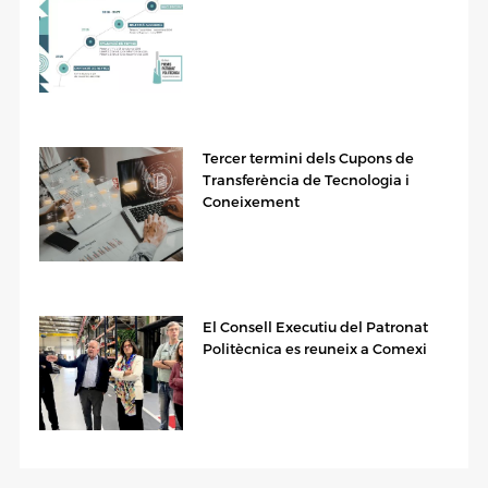
Tercer termini dels Cupons de
Transferència de Tecnologia i
Coneixement
El Consell Executiu del Patronat
Politècnica es reuneix a Comexi