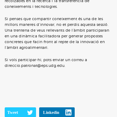
recolzades en la recerca i la transferència de
coneixements i tecnologies.
Si penses que compartir coneixement és una de les
millors maneres d’innovar, no et perdis aquesta sessió.
Una trentena de veus rellevants de l’àmbit participaran
en una dinàmica facilitadora per generar propostes
concretes que facin front al repte de la innovació en
l’àmbit agroalimentari.
Si vols participar-hi, pots enviar un correu a
direccio.patronat@eps.udg.edu.