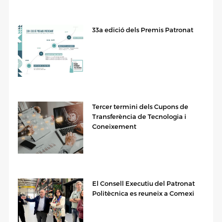
33a edició dels Premis Patronat
Tercer termini dels Cupons de
Transferència de Tecnologia i
Coneixement
El Consell Executiu del Patronat
Politècnica es reuneix a Comexi