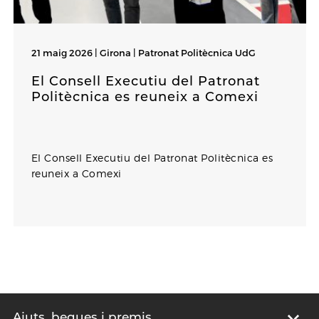
21 maig 2026 | Girona |
Patronat Politècnica UdG
El Consell Executiu del Patronat
Politècnica es reuneix a Comexi
El Consell Executiu del Patronat Politècnica es
reuneix a Comexi
Ajuts, beques i premis