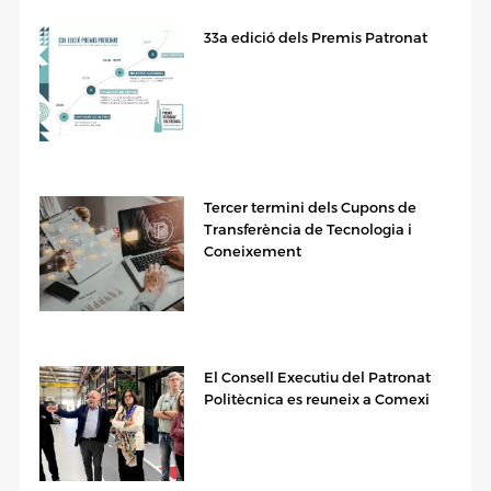
33a edició dels Premis Patronat
Tercer termini dels Cupons de
Transferència de Tecnologia i
Coneixement
El Consell Executiu del Patronat
Politècnica es reuneix a Comexi