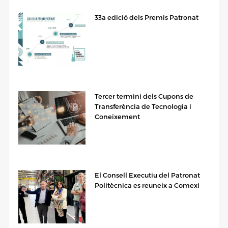
33a edició dels Premis Patronat
Tercer termini dels Cupons de
Transferència de Tecnologia i
Coneixement
El Consell Executiu del Patronat
Politècnica es reuneix a Comexi