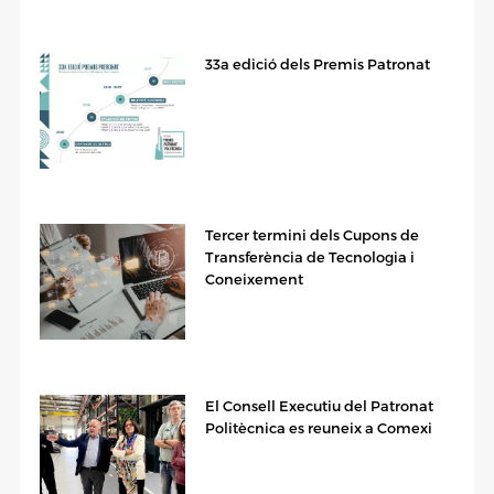
33a edició dels Premis Patronat
Tercer termini dels Cupons de
Transferència de Tecnologia i
Coneixement
El Consell Executiu del Patronat
Politècnica es reuneix a Comexi