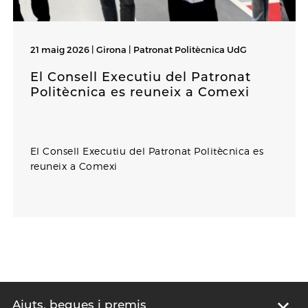
21 maig 2026 | Girona |
Patronat Politècnica UdG
El Consell Executiu del Patronat
Politècnica es reuneix a Comexi
El Consell Executiu del Patronat Politècnica es
reuneix a Comexi
Ajuts, beques i premis