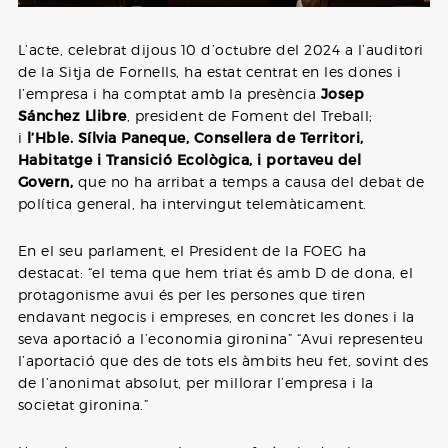
L’acte, celebrat dijous 10 d’octubre del 2024 a l’auditori
de la Sitja de Fornells, ha estat centrat en les dones i
l’empresa i ha comptat amb la presència
Josep
Sánchez Llibre
, president de Foment del Treball;
i
l’Hble. Sílvia Paneque, Consellera de Territori,
Habitatge i Transició Ecològica, i portaveu del
Govern,
que no ha arribat a temps a causa del debat de
política general, ha intervingut telemàticament.
En el seu parlament, el President de la FOEG ha
destacat: “el tema que hem triat és amb D de dona, el
protagonisme avui és per les persones que tiren
endavant negocis i empreses, en concret les dones i la
seva aportació a l’economia gironina” “Avui representeu
l’aportació que des de tots els àmbits heu fet, sovint des
de l’anonimat absolut, per millorar l’empresa i la
societat gironina.”