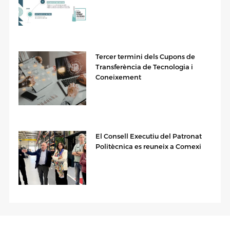
Tercer termini dels Cupons de
Transferència de Tecnologia i
Coneixement
El Consell Executiu del Patronat
Politècnica es reuneix a Comexi