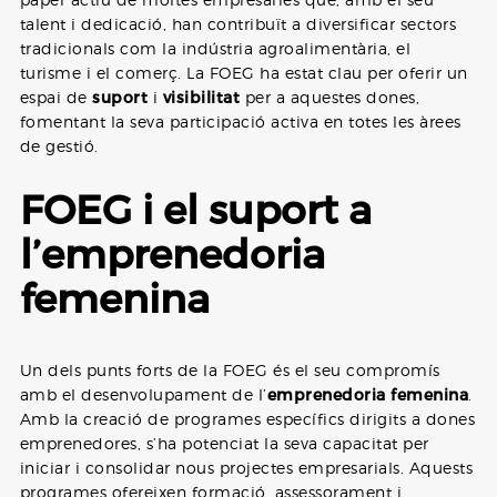
talent i dedicació, han contribuït a diversificar sectors
tradicionals com la indústria agroalimentària, el
turisme i el comerç. La FOEG ha estat clau per oferir un
espai de
suport
i
visibilitat
per a aquestes dones,
fomentant la seva participació activa en totes les àrees
de gestió.
FOEG i el suport a
l’emprenedoria
femenina
Un dels punts forts de la FOEG és el seu compromís
amb el desenvolupament de l’
emprenedoria femenina
.
Amb la creació de programes específics dirigits a dones
emprenedores, s’ha potenciat la seva capacitat per
iniciar i consolidar nous projectes empresarials. Aquests
programes ofereixen formació, assessorament i,