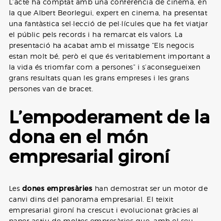
L’acte ha comptat amb una conferència de cinema, en
la que Albert Beorlegui, expert en cinema, ha presentat
una fantàstica sel·lecció de pel·lícules que ha fet viatjar
el públic pels records i ha remarcat els valors. La
presentació ha acabat amb el missatge “Els negocis
estan molt bé, però el que és veritablement important a
la vida és triomfar com a persones” i s’aconsegueixen
grans resultats quan les grans empreses i les grans
persones van de bracet.
L’empoderament de la
dona en el món
empresarial gironí
Les
dones empresàries
han demostrat ser un motor de
canvi dins del panorama empresarial. El teixit
empresarial gironí ha crescut i evolucionat gràcies al
paper actiu de moltes empresàries que, amb el seu