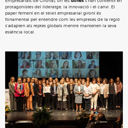
Empresarials de Girona), on les
dones
s’han convertit en
protagonistes del lideratge, la innovació i el canvi. El
paper femení en el teixit empresarial gironí és
fonamental per entendre com les empreses de la regió
s’adapten als reptes globals mentre mantenen la seva
essència local.