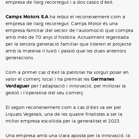
empresa de llarg recorregut i a dos casos d’èxit.
Camps Motors S.A
ha rebut el reconeixement com a
empresa de llarg recorregut. Camps Motor és una
empresa familiar del sector de l’automoció que compta
amb més de 70 anys d’història. Actualment regentada
per la tercera generació familiar que lideren el projecte
amb la mateixa il·lusió i passió que les dues anteriors
generacions.
Com a primer cas d’èxit la patronal ha volgut posar en
valor el comerç local i ha premiat les
Germanes
Verdaguer
per l’adaptació i innovació, per millorar la
gestió i l’operativa del seu comerç.
El segon reconeixement com a cas d’èxit va ser per
Liquats Vegetals, una de les quatre finalistes a ser la
millor empresa escollida per la generalitat el 2023.
Una empresa amb una clara aposta per la innovació, la