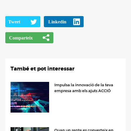
També et pot interessar
Impulsa la innovació de la teva
empresa amb els ajuts ACCIÓ
Quan un repte es converteix en