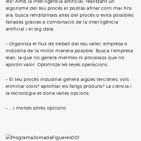
les? Amb la intel·ligència artificial, realitzant un
algorisme del teu procés el podràs afinar com mai fins
ara, busca rendibilitats altes del procés o evita possibles
fallades gràcies a combinació de la intel·ligència
artificial i el big data.
– Organitza el flux de treball del teu taller, empresa o
indústria de la millor manera possible. Busca l’empresa
lean, la que no genera mermes ni processos que no
aportin valor. Optimitza les teves operacions.
– El teu procés industrial genera aigües terciàries, vols
eliminar olors? aprofitar els fangs produïts? La ciència i
la tecnologia et dona varies opcions.
– … i moltes altres opcions!