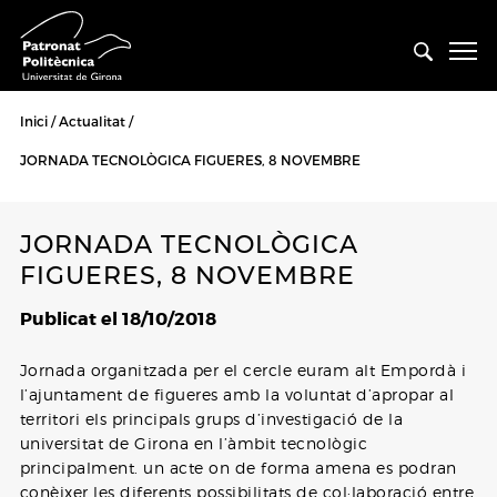
Inici
Actualitat
JORNADA TECNOLÒGICA FIGUERES, 8 NOVEMBRE
JORNADA TECNOLÒGICA
FIGUERES, 8 NOVEMBRE
Publicat el 18/10/2018
Jornada organitzada per el cercle euram alt Empordà i
l’ajuntament de figueres amb la voluntat d’apropar al
territori els principals grups d’investigació de la
universitat de Girona en l’àmbit tecnològic
principalment. un acte on de forma amena es podran
conèixer les diferents possibilitats de col·laboració entre