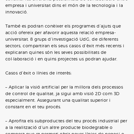
empresa i universitat dins el món de la tecnologia i la
innovació.
També es podran conèixer els programes d’ajuts que
acció ofereix per afavorir aquesta relació empresa-
universitat. 8 grups d’investigació UdG, de diferents
sectors, compartiran els seus casos d’èxit més recents i
explicaran quines són les seves possibilitats de
col·laboració i en quins projectes us podran ajudar.
Casos d’èxit o línies de interès:
– Aplicar la visió artificial per la millora dels processos
de control de qualitat, ja sigui amb visió 2D com 3D
especialment. Assegurant una qualitat superior i
constant en el teu procés.
– Aprofita els subproductes del teu procés industrial per
a la realització d’un altre producte biodegrable o
compost que et permeti obrir noves línies de negoci o