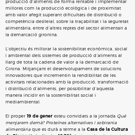
producció d’aliments de forma rentable i implementar
millores com la producció ecològica i de proximitat
amb valor afegit superant dificultats de distribució o
competència deslleial, sobre la traçabilitat i la seguretat
alimentària, entre d’altres reptes del sector alimentari a
la demarcació gironina.
L’objectiu és millorar la sostenibilitat econòmica, social
i ambiental dels sistemes de producció d’aliments al
llarg de tota la cadena de valor a la demarcació de
Girona. Mitjançant el desenvolupament de solucions
innovadores que incrementin la rendibilitat de les
activitats relacionades amb la producció, transformació
i distribució d’aliments, per possibilitar d’aquesta
manera incidir en la sostenibilitat social i
mediambiental.
El proper
19 de gener
esteu convidats a la jornada
Què
menjarem demà? Proteïnes alternatives i sobirania
alimentària
que es durà a terme a la
Casa de la Cultura