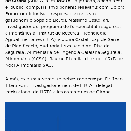
de Girona
(Aula A) a les
18:30h
. La jornada, oberta a tot
el públic, comptarà amb ponents rellevants com Dolors
Borau, nutricionista i responsable de l’espai
gastronòmic Sopa de Lletres; Massimo Castellari,
investigador del programa de funcionalitat i seguretat
alimentàries a l’Institut de Recerca i Tecnologia
Agroalimentàries (IRTA); Victoria Castell, cap de Servei
de Planificació, Auditoria i Avaluació del Risc de
Seguretat Alimentària de l’Agència Catalana Seguretat
Alimentària (ACSA) i Jaume Planella, director d’R+D de
Noel Alimentaria SAU.
A més, es durà a terme un debat, moderat pel Dr. Joan
Tibau Font, investigador emèrit de l’IRTA i delegat
institucional de l’IRTA a les comarques de Girona.