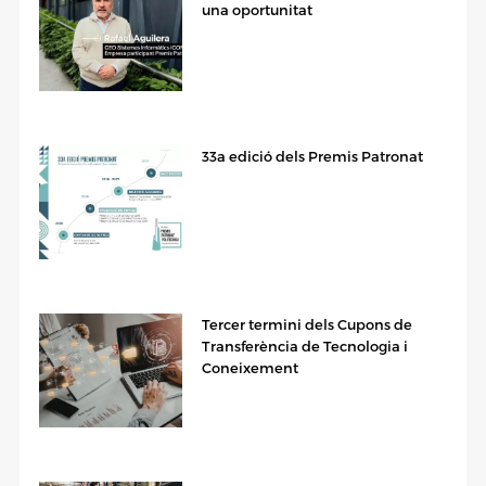
una oportunitat
33a edició dels Premis Patronat
Tercer termini dels Cupons de
Transferència de Tecnologia i
Coneixement