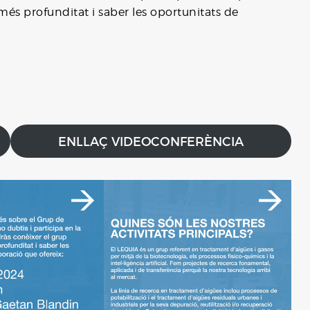
és profunditat i saber les oportunitats de
ENLLAÇ VIDEOCONFERÈNCIA