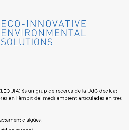
 (LEQUIA) és un grup de recerca de la UdG dedicat
es en l’àmbit del medi ambient articulades en tres
ractament d’aigües.