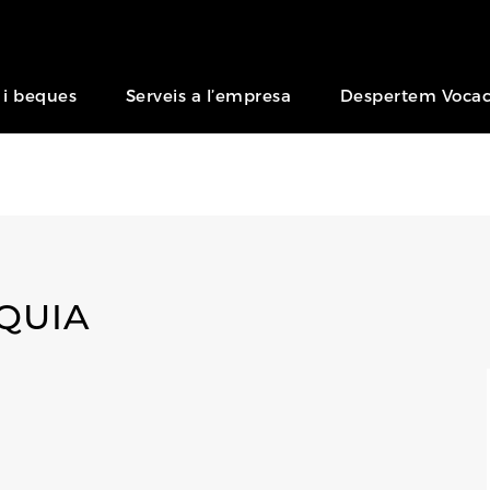
 i beques
Serveis a l’empresa
Despertem Vocac
EQUIA