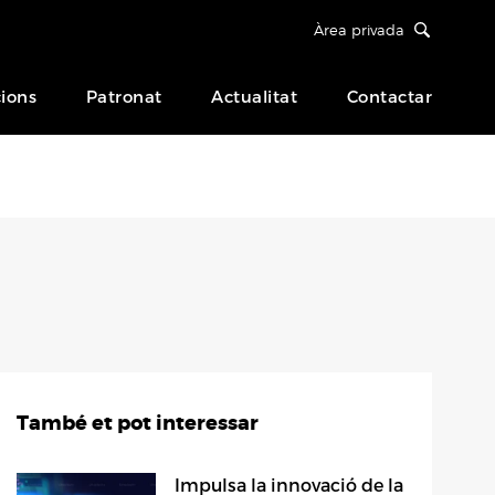
Àrea privada
ions
Patronat
Actualitat
Contactar
També et pot interessar
Impulsa la innovació de la