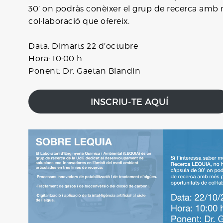
30’ on podràs conèixer el grup de recerca amb m
col·laboració que ofereix.
Data: Dimarts 22 d’octubre
Hora: 10:00 h
Ponent: Dr. Gaetan Blandin
INSCRIU-TE AQUÍ