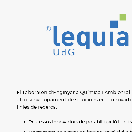
El Laboratori d’Enginyeria Química i Ambiental
al desenvolupament de solucions eco-innovador
línies de recerca:
Processos innovadors de potabilització i de t