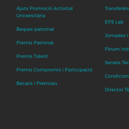
Ajuts Promoció Activitat
Transferèn
Universitària
EPS Lab
Beques patronat
Jornades i
Premis Patronat
Fòrum indu
Premis Talent
Serveis Tè
Premis Compromís i Participació
Condicion
Becaris i Premiats
Director T