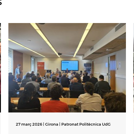
s
27 març 2026 | Girona |
Patronat Politècnica UdG