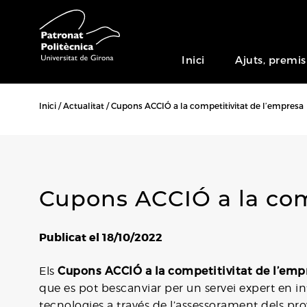
Inici
Ajuts, premis
Inici
Actualitat
Cupons ACCIÓ a la competitivitat de l’empresa
Cupons ACCIÓ a la com
Publicat el 18/10/2022
Cupons ACCIÓ a la competitivitat de l’emp
Els
que es pot bescanviar per un servei expert en int
tecnologies a través de l’assessorament dels pr