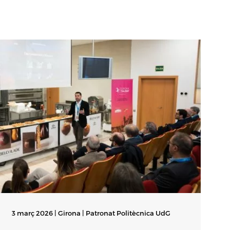
3 març 2026 | Girona |
Patronat Politècnica UdG
1