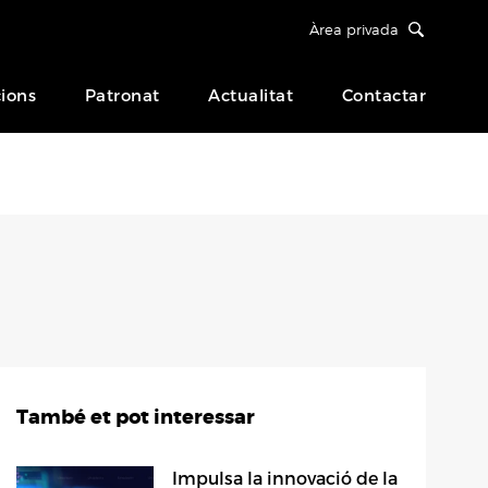
Àrea privada
ions
Patronat
Actualitat
Contactar
També et pot interessar
Impulsa la innovació de la