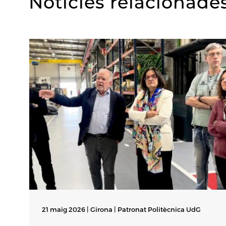
Notícies relacionade
21 maig 2026 | Girona |
Patronat Politècnica UdG