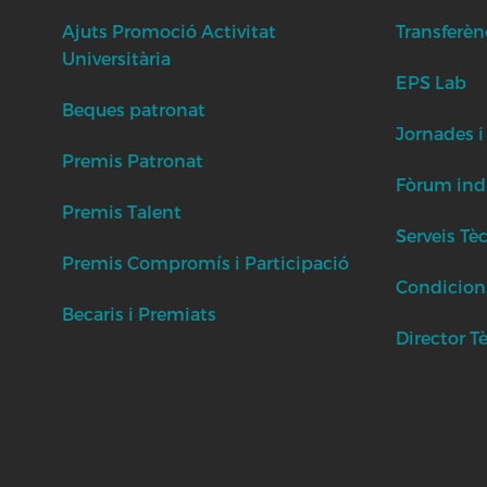
Ajuts Promoció Activitat
Transferèn
Universitària
EPS Lab
Beques patronat
Jornades i
Premis Patronat
Fòrum indu
Premis Talent
Serveis Tè
Premis Compromís i Participació
Condicion
Becaris i Premiats
Director T