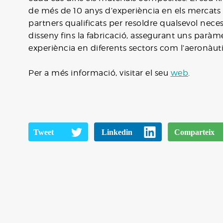
de més de 10 anys d’experiència en els mercats d
partners qualificats per resoldre qualsevol nec
disseny fins la fabricació, assegurant uns paràme
experiència en diferents sectors com l’aeronàutic
Per a més informació, visitar el seu
web
.