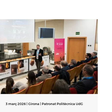
3 març 2026 | Girona |
Patronat Politècnica UdG
1