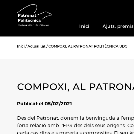
Inici
Ajuts, premis
Inici
Actualitat
COMPOXI, AL PATRONAT POLITÈCNICA UDG
COMPOXI, AL PATRON
Publicat el 05/02/2021
Des del Patronat, donem la benvinguda a l’empr
forta relació amb l’EPS des dels seus orígens. Co
cada cas dins els materials composites. El seu 