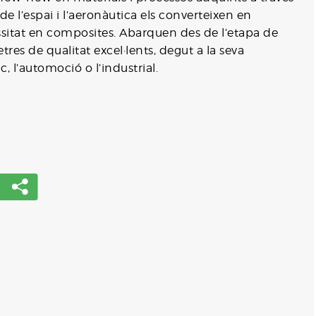
e l’espai i l’aeronàutica els converteixen en
essitat en composites. Abarquen des de l’etapa de
tres de qualitat excel·lents, degut a la seva
, l’automoció o l’industrial.