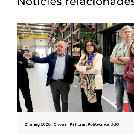
Notícies relacionade
21 maig 2026 | Girona |
Patronat Politècnica UdG