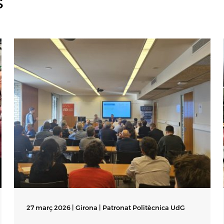
s
27 març 2026 | Girona |
Patronat Politècnica UdG