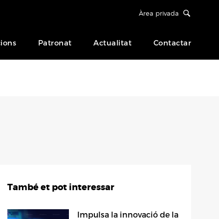
Àrea privada
ions
Patronat
Actualitat
Contactar
També et pot interessar
Impulsa la innovació de la