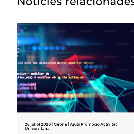
Notícies relacionade
28 juliol 2026 | Girona |
Ajuts Promoció Activitat
Universitària