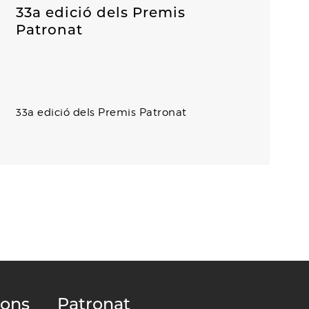
33a edició dels Premis
Patronat
33a edició dels Premis Patronat
ions
Patronat