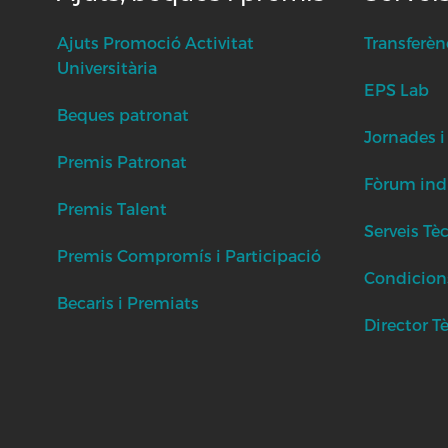
Ajuts Promoció Activitat
Transferèn
Universitària
EPS Lab
Beques patronat
Jornades i
Premis Patronat
Fòrum indu
Premis Talent
Serveis Tè
Premis Compromís i Participació
Condicion
Becaris i Premiats
Director T