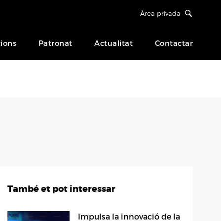
Àrea privada
ions
Patronat
Actualitat
Contactar
També et pot interessar
Impulsa la innovació de la