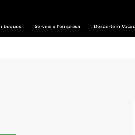
 i beques
Serveis a l’empresa
Despertem Vocac