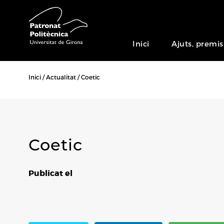
Inici
Ajuts, premis
Inici
Actualitat
Coetic
Coetic
Publicat el