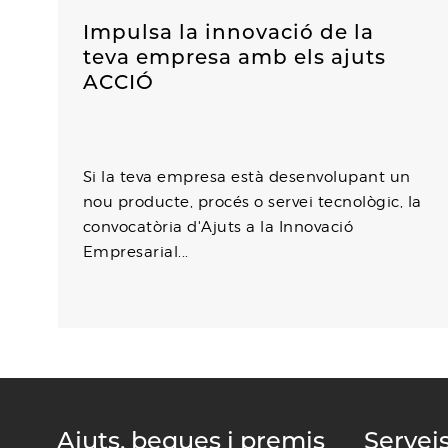
Impulsa la innovació de la
teva empresa amb els ajuts
ACCIÓ
Si la teva empresa està desenvolupant un
nou producte, procés o servei tecnològic, la
convocatòria d'Ajuts a la Innovació
Empresarial...
Ajuts, beques i premis
Servei