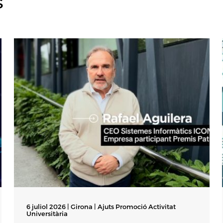
s
6 juliol 2026 | Girona |
Ajuts Promoció Activitat
Universitària