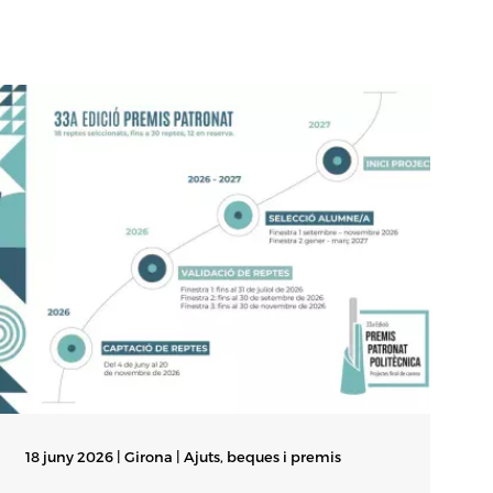
18 juny 2026 | Girona |
Ajuts, beques i premis