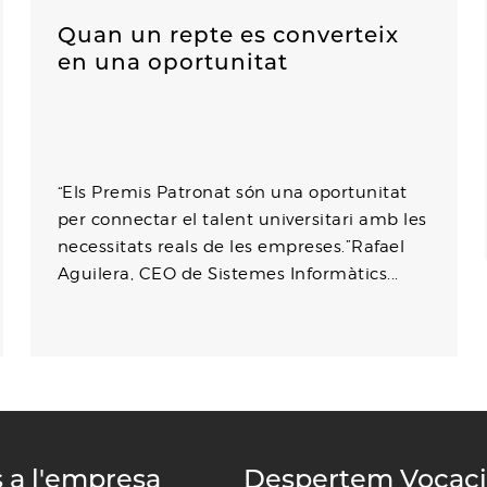
Quan un repte es converteix
en una oportunitat
“Els Premis Patronat són una oportunitat
per connectar el talent universitari amb les
necessitats reals de les empreses.”Rafael
Aguilera, CEO de Sistemes Informàtics...
s a l'empresa
Despertem Vocac