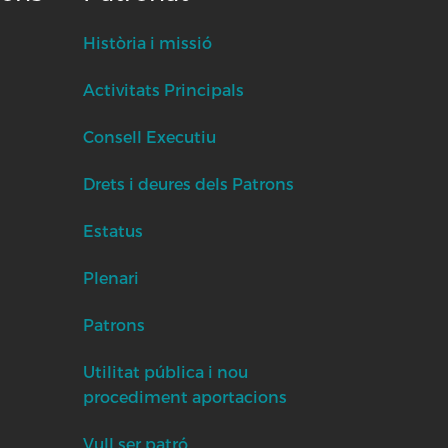
Història i missió
Activitats Principals
Consell Executiu
Drets i deures dels Patrons
Estatus
Plenari
Patrons
Utilitat pública i nou
procediment aportacions
Vull ser patró