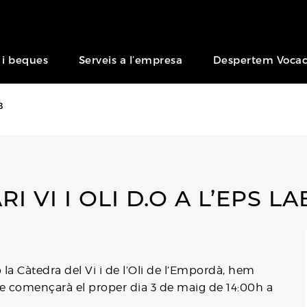
 i beques
Serveis a l’empresa
Despertem Vocac
B
I VI I OLI D.O A L’EPS LA
a Càtedra del Vi i de l’Oli de l’Empordà, hem
 que començarà el proper dia 3 de maig de 14:00h a