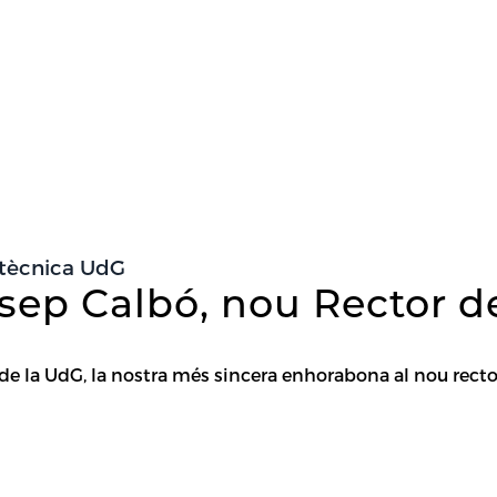
itècnica UdG
sep Calbó, nou Rector de
 de la UdG, la nostra més sincera enhorabona al nou recto