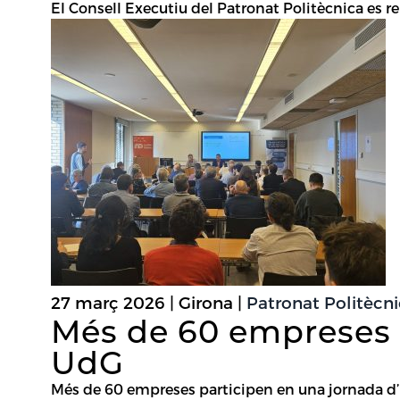
El Consell Executiu del Patronat Politècnica es 
27 març 2026 | Girona |
Patronat Politècn
Més de 60 empreses p
UdG
Més de 60 empreses participen en una jornada d’i