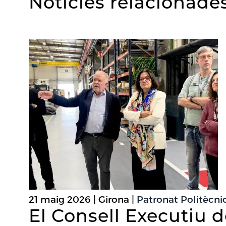
Notícies relacionade
21 maig 2026 | Girona |
Patronat Politècn
El Consell Executiu d