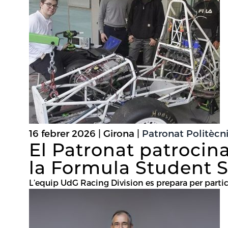
16 febrer 2026 | Girona |
Patronat Politècn
El Patronat patrocin
la Formula Student 
L’equip UdG Racing Division es prepara per partic