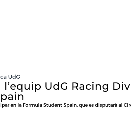
ica UdG
a l’equip UdG Racing Div
Spain
ipar en la Formula Student Spain, que es disputarà al Cir