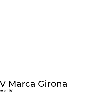
IV Marca Girona
el IV...