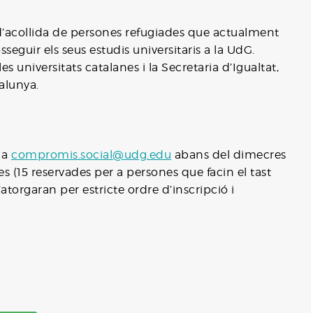
 d’acollida de persones refugiades que actualment
seguir els seus estudis universitaris a la UdG.
universitats catalanes i la Secretaria d’Igualtat,
alunya.
 a
compromis.social@udg.edu
abans del dimecres
 (15 reservades per a persones que facin el tast
’atorgaran per estricte ordre d’inscripció i