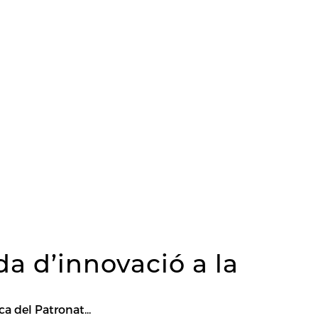
a d’innovació a la
a del Patronat...