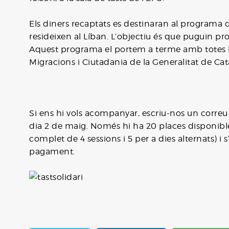
Els diners recaptats es destinaran al programa
resideixen al Líban. L’objectiu és que puguin pros
Aquest programa el portem a terme amb totes les 
Migracions i Ciutadania de la Generalitat de Cat
Si ens hi vols acompanyar, escriu-nos un correu
dia 2 de maig. Només hi ha 20 places disponibles
complet de 4 sessions i 5 per a dies alternats) i s
pagament.