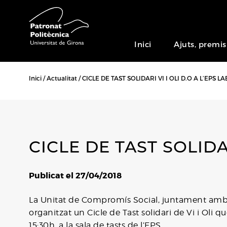
Inici
Ajuts, premis
Inici
Actualitat
CICLE DE TAST SOLIDARI VI I OLI D.O A L’EPS LA
CICLE DE TAST SOLIDAR
Publicat el 27/04/2018
La Unitat de Compromís Social, juntament amb l
organitzat un Cicle de Tast solidari de Vi i Oli
15:30h, a la sala de tasts de l’EPS.