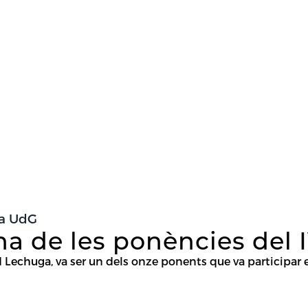
ca UdG
a de les ponències del 
 Lechuga, va ser un dels onze ponents que va participar en 