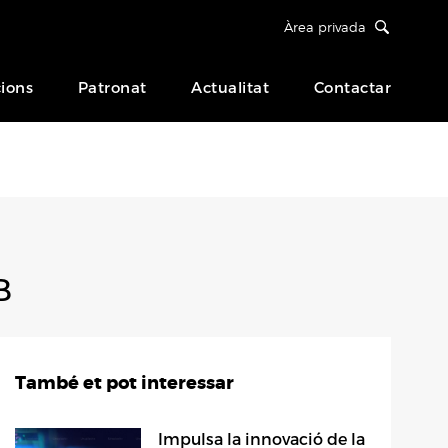
Àrea privada
ions
Patronat
Actualitat
Contactar
B
També et pot interessar
Impulsa la innovació de la