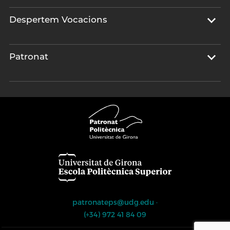
Despertem Vocacions
Patronat
patronateps@udg.edu
·
(+34) 972 41 84 09