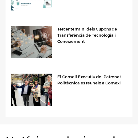
Tercer termini dels Cupons de
Transferència de Tecnologia i
Coneixement
El Consell Executiu del Patronat
Politècnica es reuneix a Comexi