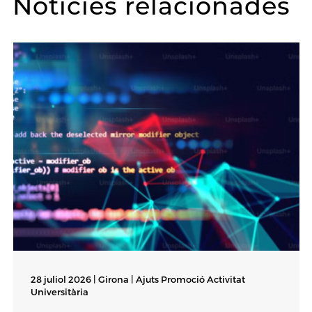
Notícies relacionades
28 juliol 2026 | Girona |
Ajuts Promoció Activitat
Universitària