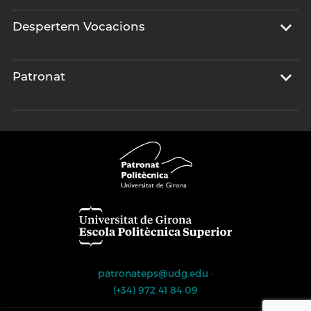
Despertem Vocacions
Patronat
patronateps@udg.edu
·
(+34) 972 41 84 09