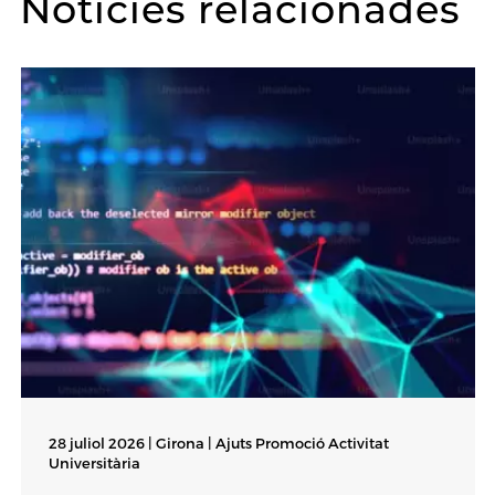
Notícies relacionades
28 juliol 2026 | Girona |
Ajuts Promoció Activitat
Universitària