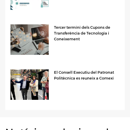
Tercer termini dels Cupons de
Transferència de Tecnologia i
Coneixement
El Consell Executiu del Patronat
Politècnica es reuneix a Comexi