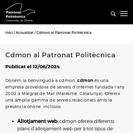
Inici
Actualitat
Cdmon al Patronat Politècnica
Cdmon al Patronat Politècnica
Publicat el 12/06/2024
Donem la benvinguda a cdmon,
cdmon
és una
empresa proveïdora de serveis d’internet fundada l’any
2002 a Malgrat de Mar (Maresme, Catalunya). Ofereix
una àmplia gamma de serveis relacionats amb la
presència online, inclosos:
Allotjament web:
cdmon ofereix diferents
plans d’allotjament web per a tot tipus de