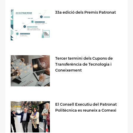
33a edició dels Premis Patronat
Tercer termini dels Cupons de
Transferència de Tecnologia i
Coneixement
El Consell Executiu del Patronat
Politècnica es reuneix a Comexi