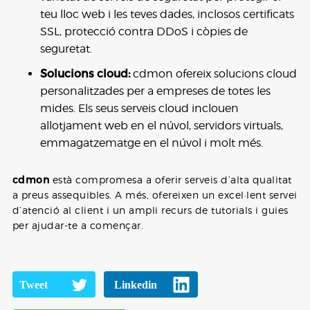
teu lloc web i les teves dades, inclosos certificats
SSL, protecció contra DDoS i còpies de
seguretat.
Solucions cloud:
cdmon ofereix solucions cloud
personalitzades per a empreses de totes les
mides. Els seus serveis cloud inclouen
allotjament web en el núvol, servidors virtuals,
emmagatzematge en el núvol i molt més.
cdmon
està compromesa a oferir serveis d’alta qualitat
a preus assequibles. A més, ofereixen un excel·lent servei
d’atenció al client i un ampli recurs de tutorials i guies
per ajudar-te a començar.