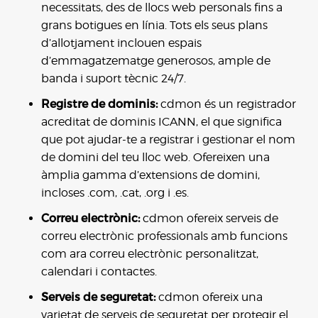
necessitats, des de llocs web personals fins a
grans botigues en línia. Tots els seus plans
d’allotjament inclouen espais
d’emmagatzematge generosos, ample de
banda i suport tècnic 24/7.
Registre de dominis:
cdmon és un registrador
acreditat de dominis ICANN, el que significa
que pot ajudar-te a registrar i gestionar el nom
de domini del teu lloc web. Ofereixen una
àmplia gamma d’extensions de domini,
incloses .com, .cat, .org i .es.
Correu electrònic:
cdmon ofereix serveis de
correu electrònic professionals amb funcions
com ara correu electrònic personalitzat,
calendari i contactes.
Serveis de seguretat:
cdmon ofereix una
varietat de serveis de seguretat per protegir el