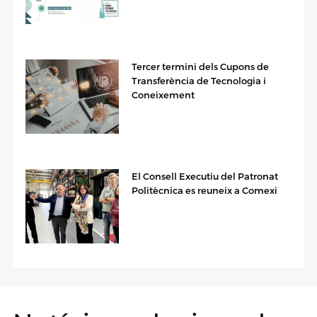
Tercer termini dels Cupons de
Transferència de Tecnologia i
Coneixement
El Consell Executiu del Patronat
Politècnica es reuneix a Comexi