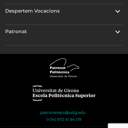
Despertem Vocacions
Patronat
patronateps@udg.edu
·
(+34) 972 41 84 09