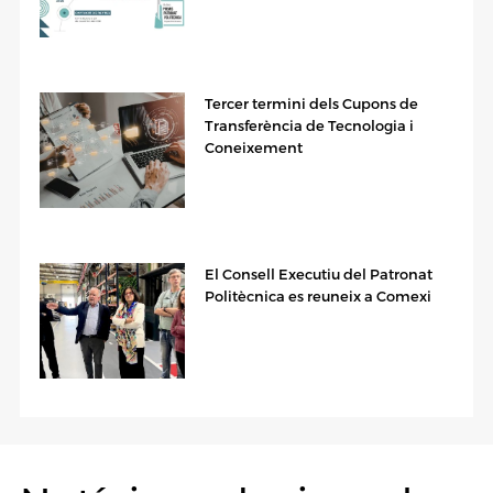
Tercer termini dels Cupons de
Transferència de Tecnologia i
Coneixement
El Consell Executiu del Patronat
Politècnica es reuneix a Comexi