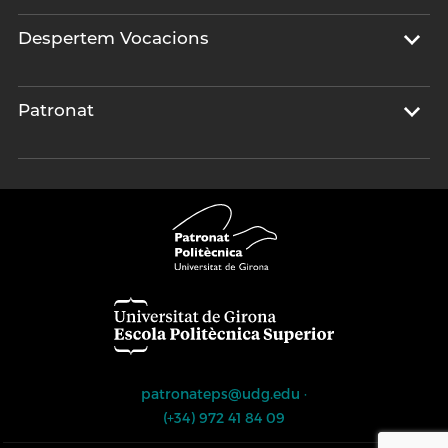
Despertem Vocacions
Patronat
patronateps@udg.edu
·
(+34) 972 41 84 09