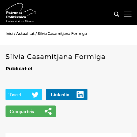
Inici
Actualitat
Sílvia Casamitjana Formiga
Sílvia Casamitjana Formiga
Publicat el