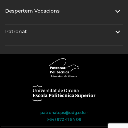
Despertem Vocacions
Patronat
patronateps@udg.edu
·
(+34) 972 41 84 09