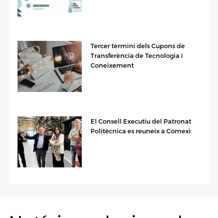
Tercer termini dels Cupons de
Transferència de Tecnologia i
Coneixement
El Consell Executiu del Patronat
Politècnica es reuneix a Comexi