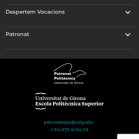
Despertem Vocacions
Patronat
patronateps@udg.edu
·
(+34) 972 41 84 09