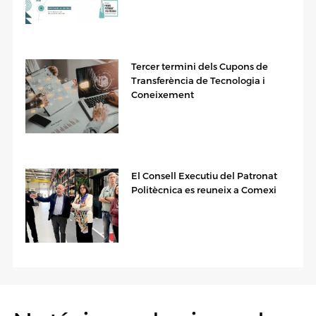
Tercer termini dels Cupons de
Transferència de Tecnologia i
Coneixement
El Consell Executiu del Patronat
Politècnica es reuneix a Comexi