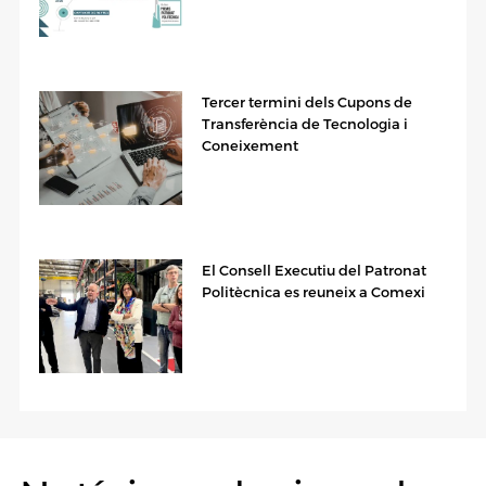
Tercer termini dels Cupons de
Transferència de Tecnologia i
Coneixement
El Consell Executiu del Patronat
Politècnica es reuneix a Comexi