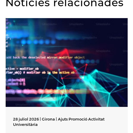
Notícies relacionades
28 juliol 2026 | Girona |
Ajuts Promoció Activitat
Universitària