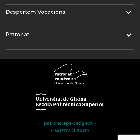
Despertem Vocacions
Patronat
patronateps@udg.edu
·
(+34) 972 41 84 09