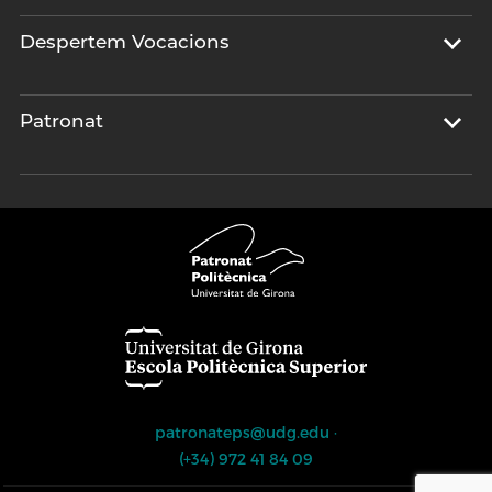
Despertem Vocacions
Patronat
patronateps@udg.edu
·
(+34) 972 41 84 09