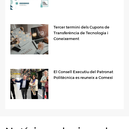
Tercer termini dels Cupons de
Transferència de Tecnologia i
Coneixement
El Consell Executiu del Patronat
Politècnica es reuneix a Comexi