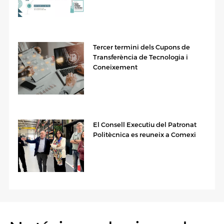
Tercer termini dels Cupons de
Transferència de Tecnologia i
Coneixement
El Consell Executiu del Patronat
Politècnica es reuneix a Comexi