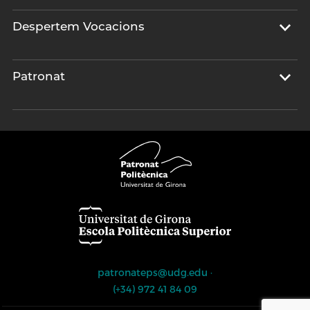
Despertem Vocacions
Patronat
patronateps@udg.edu
·
(+34) 972 41 84 09