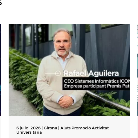
s
6 juliol 2026 | Girona |
Ajuts Promoció Activitat
Universitària