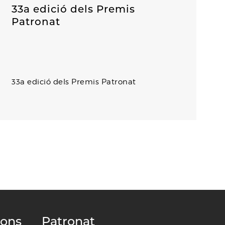
33a edició dels Premis
Patronat
33a edició dels Premis Patronat
ions
Patronat