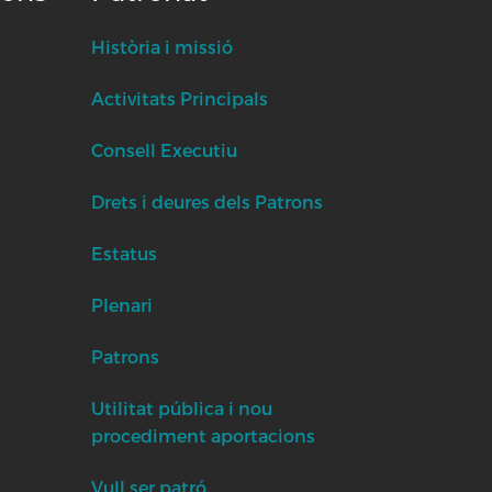
Història i missió
Activitats Principals
Consell Executiu
Drets i deures dels Patrons
Estatus
Plenari
Patrons
Utilitat pública i nou
procediment aportacions
Vull ser patró