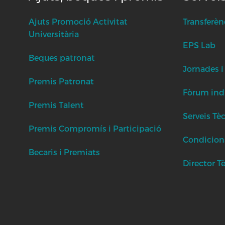
Ajuts Promoció Activitat
Transferèn
Universitària
EPS Lab
Beques patronat
Jornades i
Premis Patronat
Fòrum indu
Premis Talent
Serveis Tè
Premis Compromís i Participació
Condicion
Becaris i Premiats
Director T