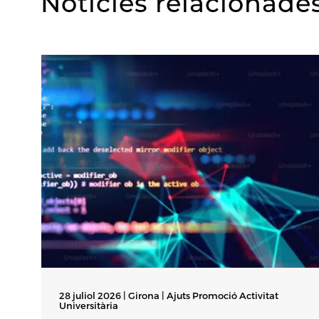
Notícies relacionade
28 juliol 2026 | Girona |
Ajuts Promoció Activitat
Universitària