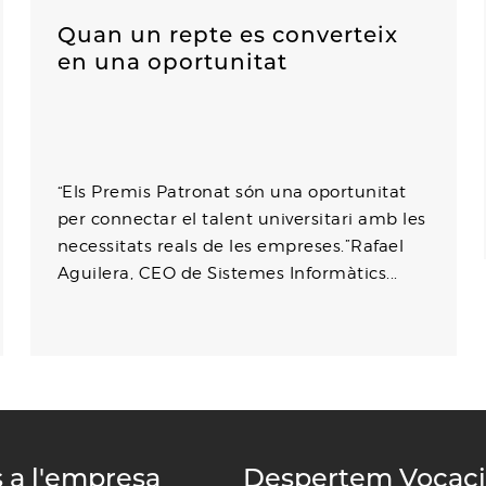
Quan un repte es converteix
en una oportunitat
“Els Premis Patronat són una oportunitat
per connectar el talent universitari amb les
necessitats reals de les empreses.”Rafael
Aguilera, CEO de Sistemes Informàtics...
s a l'empresa
Despertem Vocac