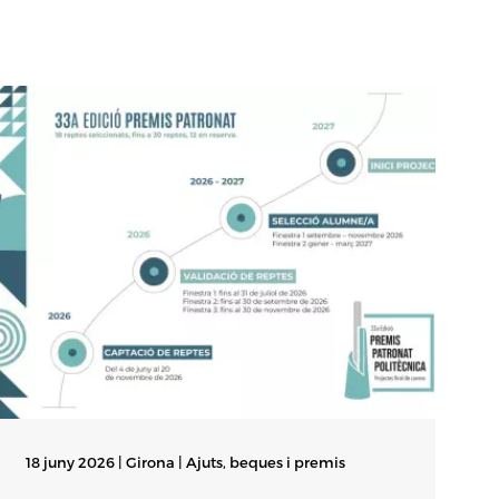
18 juny 2026 | Girona |
Ajuts, beques i premis