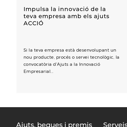
Impulsa la innovació de la
teva empresa amb els ajuts
ACCIÓ
Si la teva empresa està desenvolupant un
nou producte, procés o servei tecnològic, la
convocatòria d'Ajuts a la Innovació
Empresarial...
Ajuts, beques i premis
Servei