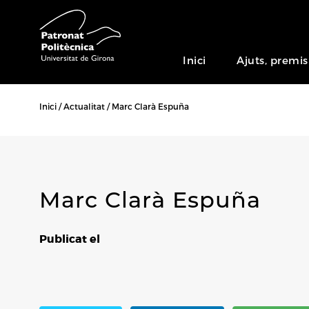
Inici
Ajuts, premis
Inici
Actualitat
Marc Clarà Espuña
Marc Clarà Espuña
Publicat el