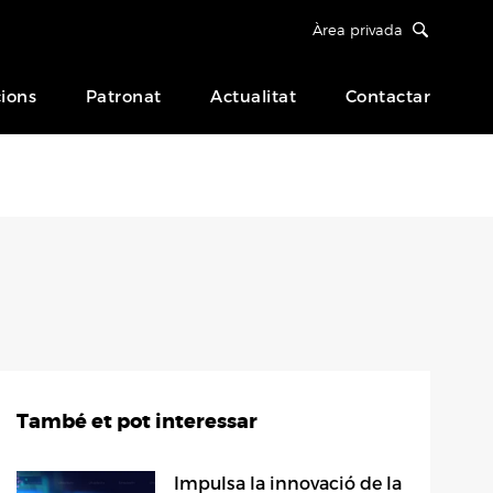
Àrea privada
ions
Patronat
Actualitat
Contactar
També et pot interessar
Impulsa la innovació de la