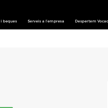
 i beques
Serveis a l’empresa
Despertem Vocac