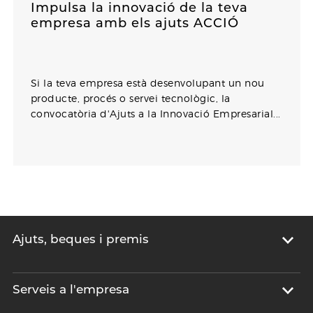
Impulsa la innovació de la teva
empresa amb els ajuts ACCIÓ
Si la teva empresa està desenvolupant un nou
producte, procés o servei tecnològic, la
convocatòria d'Ajuts a la Innovació Empresarial...
Ajuts, beques i premis
Serveis a l'empresa