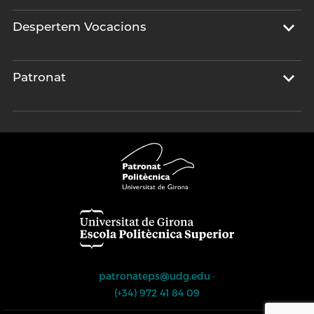
Despertem Vocacions
Patronat
patronateps@udg.edu
·
(+34) 972 41 84 09