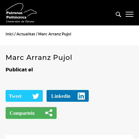
Inici
Actualitat
Marc Arranz Pujol
Marc Arranz Pujol
Publicat el