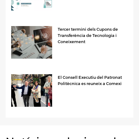
Tercer termini dels Cupons de
Transferència de Tecnologia i
Coneixement
El Consell Executiu del Patronat
Politècnica es reuneix a Comexi