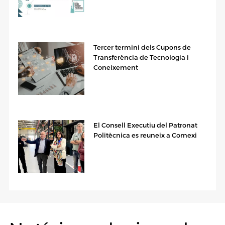
Tercer termini dels Cupons de
Transferència de Tecnologia i
Coneixement
El Consell Executiu del Patronat
Politècnica es reuneix a Comexi