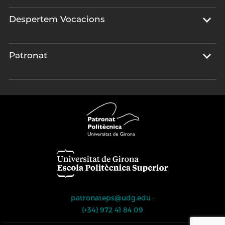
Despertem Vocacions
Patronat
patronateps@udg.edu
·
(+34) 972 41 84 09