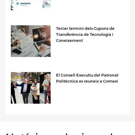
Tercer termini dels Cupons de
Transferència de Tecnologia i
Coneixement
El Consell Executiu del Patronat
Politècnica es reuneix a Comexi