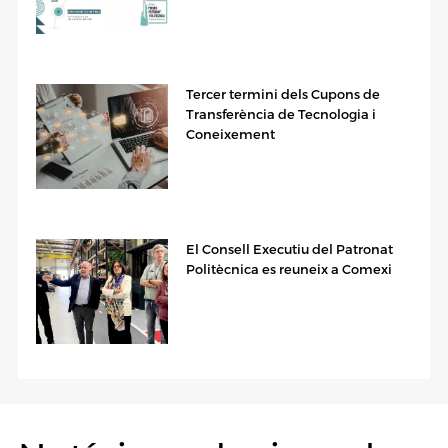
Tercer termini dels Cupons de
Transferència de Tecnologia i
Coneixement
El Consell Executiu del Patronat
Politècnica es reuneix a Comexi