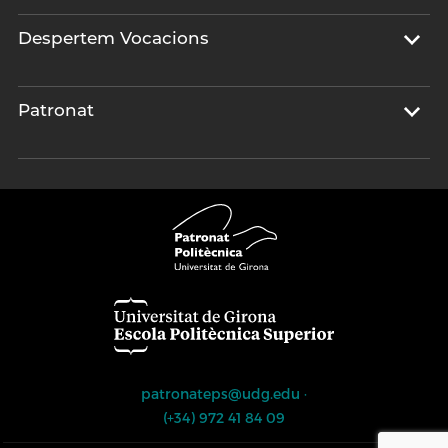
Despertem Vocacions
Patronat
patronateps@udg.edu
·
(+34) 972 41 84 09