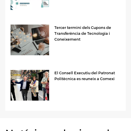
Tercer termini dels Cupons de
Transferència de Tecnologia i
Coneixement
El Consell Executiu del Patronat
Politècnica es reuneix a Comexi