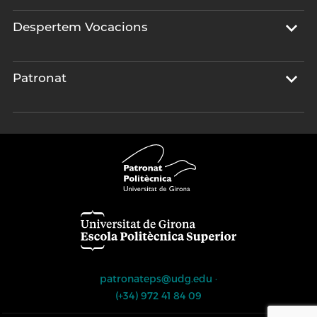
Despertem Vocacions
Patronat
patronateps@udg.edu
·
(+34) 972 41 84 09