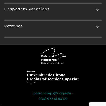
Despertem Vocacions
Patronat
patronateps@udg.edu
·
(+34) 972 41 84 09