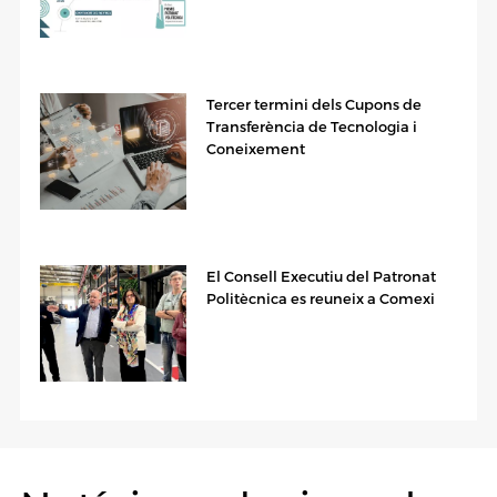
Tercer termini dels Cupons de
Transferència de Tecnologia i
Coneixement
El Consell Executiu del Patronat
Politècnica es reuneix a Comexi