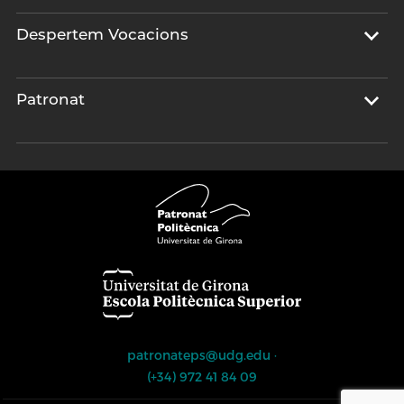
Despertem Vocacions
Patronat
patronateps@udg.edu
·
(+34) 972 41 84 09