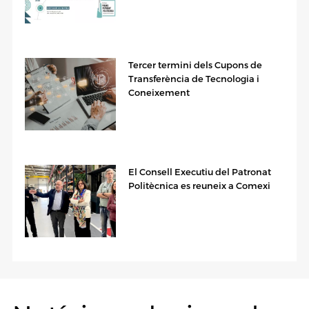
Tercer termini dels Cupons de
Transferència de Tecnologia i
Coneixement
El Consell Executiu del Patronat
Politècnica es reuneix a Comexi