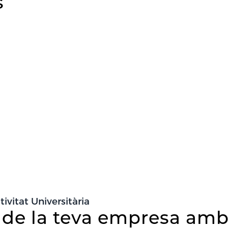
s
ivitat Universitària
 de la teva empresa amb