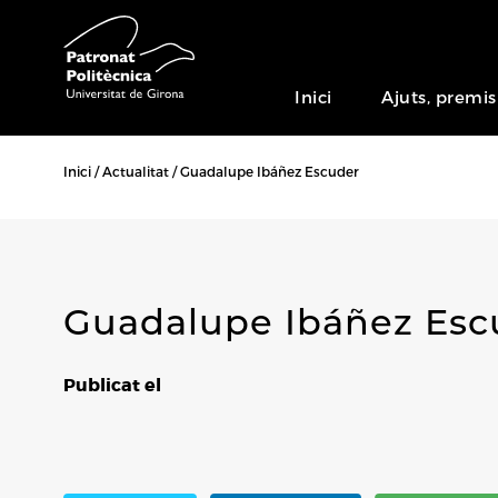
Inici
Ajuts, premis
Inici
Actualitat
Guadalupe Ibáñez Escuder
Guadalupe Ibáñez Esc
Publicat el