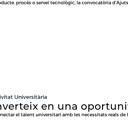
cte, procés o servei tecnològic, la convocatòria d'Ajuts 
itat Universitària
verteix en una oportuni
ectar el talent universitari amb les necessitats reals de