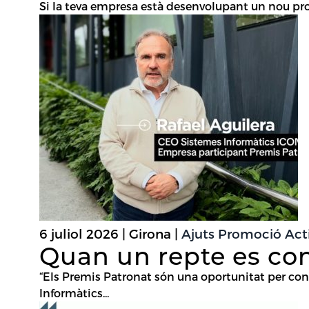
Si la teva empresa està desenvolupant un nou produ
6 juliol 2026 | Girona |
Ajuts Promoció Activ
Quan un repte es con
“Els Premis Patronat són una oportunitat per conn
Informàtics...