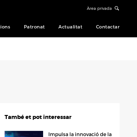
Àrea privada
ions
Patronat
Actualitat
Contactar
També et pot interessar
Impulsa la innovació de la