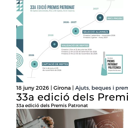
18 juny 2026 | Girona |
Ajuts, beques i pre
33a edició dels Prem
33a edició dels Premis Patronat