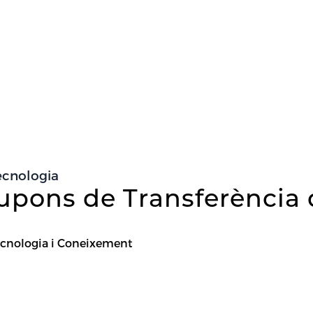
ecnologia
Cupons de Transferència 
e Tecnologia i Coneixement