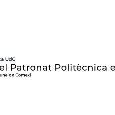
ica UdG
el Patronat Politècnica 
reuneix a Comexi