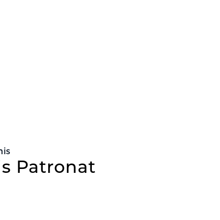
mis
is Patronat