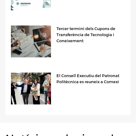
Tercer termini dels Cupons de
Transferència de Tecnologia i
Coneixement
El Consell Executiu del Patronat
Politècnica es reuneix a Comexi