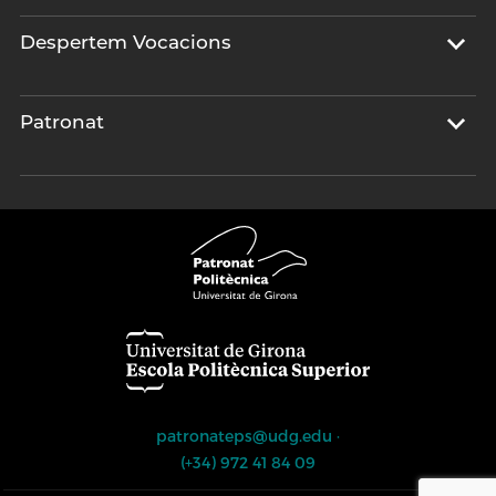
Despertem Vocacions
Patronat
patronateps@udg.edu
·
(+34) 972 41 84 09