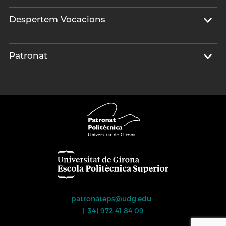
Despertem Vocacions
Patronat
patronateps@udg.edu
·
(+34) 972 41 84 09