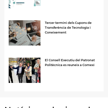
Tercer termini dels Cupons de
Transferència de Tecnologia i
Coneixement
El Consell Executiu del Patronat
Politècnica es reuneix a Comexi