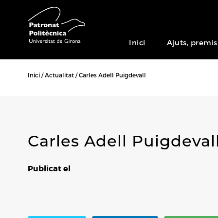
Inici
Ajuts, premis
Inici
Actualitat
Carles Adell Puigdevall
Carles Adell Puigdeval
Publicat el