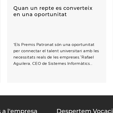
Quan un repte es converteix
en una oportunitat
“Els Premis Patronat són una oportunitat
per connectar el talent universitari amb les
necessitats reals de les empreses.”Rafael
Aguilera, CEO de Sistemes Informàtics...
s a l'empresa
Despertem Vocac