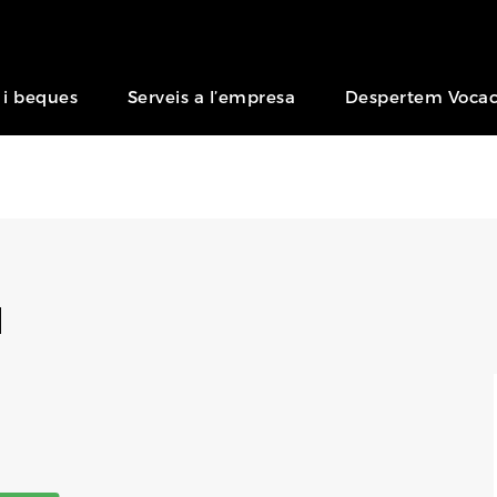
 i beques
Serveis a l’empresa
Despertem Vocac
l