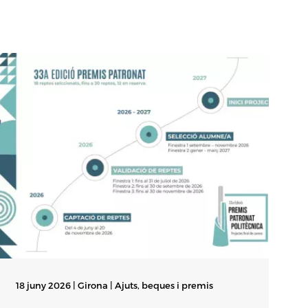
18 juny 2026 | Girona |
Ajuts, beques i premis