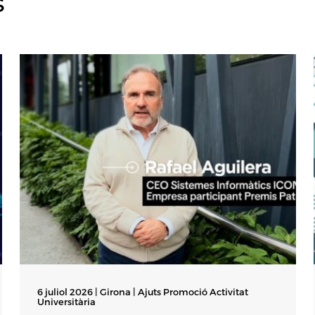
s
6 juliol 2026 | Girona |
Ajuts Promoció Activitat
Universitària