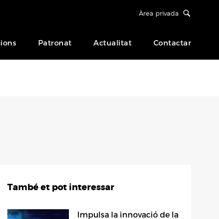
Àrea privada
ions
Patronat
Actualitat
Contactar
També et pot interessar
Impulsa la innovació de la