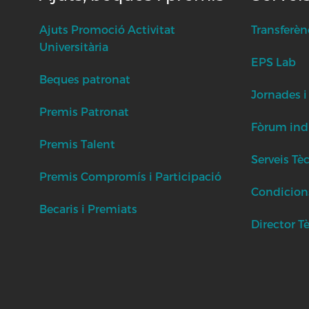
Ajuts Promoció Activitat
Transferèn
Universitària
EPS Lab
Beques patronat
Jornades i
Premis Patronat
Fòrum indu
Premis Talent
Serveis Tè
Premis Compromís i Participació
Condicion
Becaris i Premiats
Director T