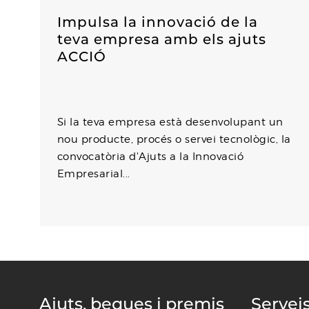
Impulsa la innovació de la
teva empresa amb els ajuts
ACCIÓ
Si la teva empresa està desenvolupant un
nou producte, procés o servei tecnològic, la
convocatòria d'Ajuts a la Innovació
Empresarial...
Ajuts, beques i premis
Servei