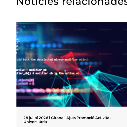
Notícies relacionade
28 juliol 2026 | Girona |
Ajuts Promoció Activitat
Universitària