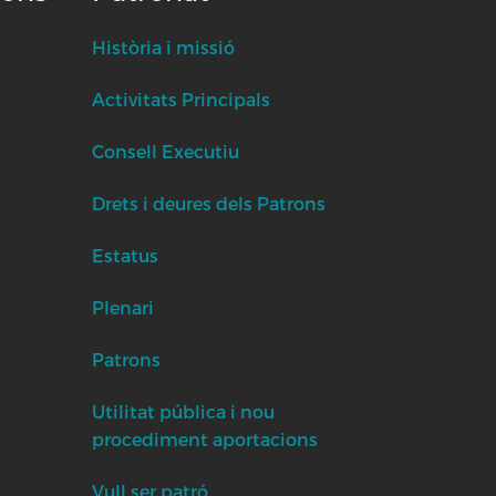
Història i missió
Activitats Principals
Consell Executiu
Drets i deures dels Patrons
Estatus
Plenari
Patrons
Utilitat pública i nou
procediment aportacions
Vull ser patró