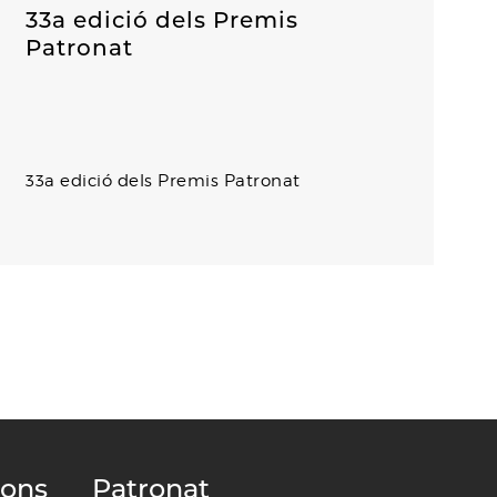
33a edició dels Premis
Patronat
33a edició dels Premis Patronat
ions
Patronat